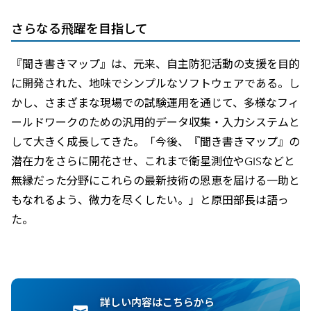
さらなる飛躍を目指して
『聞き書きマップ』は、元来、自主防犯活動の支援を目的
に開発された、地味でシンプルなソフトウェアである。し
かし、さまざまな現場での試験運用を通じて、多様なフィ
ールドワークのための汎用的データ収集・入力システムと
して大きく成長してきた。「今後、『聞き書きマップ』の
潜在力をさらに開花させ、これまで衛星測位やGISなどと
無縁だった分野にこれらの最新技術の恩恵を届ける一助と
もなれるよう、微力を尽くしたい。」と原田部長は語っ
た。
詳しい内容はこちらから