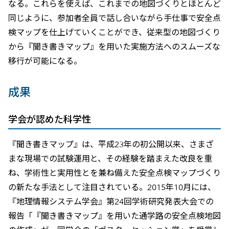
なる。これらを使えば、これまでの地図づくりとほとんど
同じように、参加者全員で話し合いながら手仕事で安全点
検マップを仕上げていくことができ、従来型の地図づくり
から『聞き書きマップ』を用いた実施方法へのスムーズな
移行が可能になる。
成果
学会が認めた科学性
『聞き書きマップ』は、平成23年の初公開以来、さまざ
まな現場での試験運用と、その経験を踏まえた改良を重
ね、学術性と実用性とを兼ね備えた安全点検マップづくり
の新たな手法として注目されている。2015年10月には、
『地理情報システム学会』第24回学術研究発表大会での
報告「『聞き書きマップ』を用いた通学路の安全点検地図