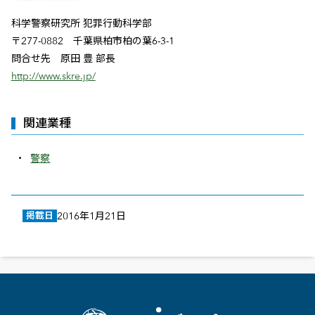
科学警察研究所 犯罪行動科学部
〒277-0882 千葉県柏市柏の葉6-3-1
問合せ先 原田 豊 部長
http://www.skre.jp/
関連業種
警察
掲載日
2016年1月21日