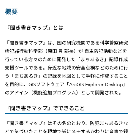
概要
『聞き書きマップ』とは
『聞き書きマップ』は、国の研究機関である科学警察研究
所犯罪行動科学部（原田 豊 部長）が 自主防犯活動などを
行っている方々のために開発した「まちあるき」記録作成
支援ツールである。身近な地域の安全点検などのために行
う「まちあるき」の記録を地図として手軽に作成すること
を目的に、GISソフトウェア「ArcGIS Explorer Desktop」
のアドイン（機能追加プログラム）として開発された。
『聞き書きマップ』でできること
『聞き書きマップ』はその名のとおり、防犯まちあるきな
どで気づいたことを現地で紙にメモするかわりに音声で録