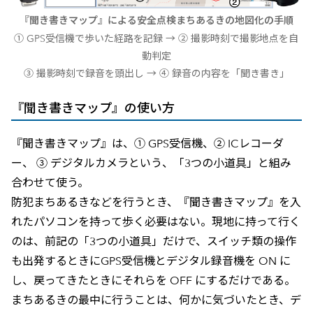
『聞き書きマップ』による安全点検まちあるきの地図化の手順
① GPS受信機で歩いた経路を記録 → ② 撮影時刻で撮影地点を自
動判定
③ 撮影時刻で録音を頭出し → ④ 録音の内容を「聞き書き」
『聞き書きマップ』の使い方
『聞き書きマップ』は、① GPS受信機、② ICレコーダ
ー、 ③ デジタルカメラという、「3つの小道具」と組み
合わせて使う。
防犯まちあるきなどを行うとき、『聞き書きマップ』を入
れたパソコンを持って歩く必要はない。現地に持って行く
のは、前記の「3つの小道具」だけで、スイッチ類の操作
も出発するときにGPS受信機とデジタル録音機を ON に
し、戻ってきたときにそれらを OFF にするだけである。
まちあるきの最中に行うことは、何かに気づいたとき、デ