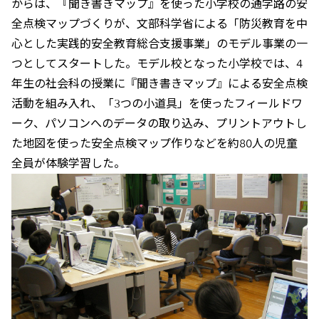
からは、『聞き書きマップ』を使った小学校の通学路の安
全点検マップづくりが、文部科学省による「防災教育を中
心とした実践的安全教育総合支援事業」のモデル事業の一
つとしてスタートした。モデル校となった小学校では、4
年生の社会科の授業に『聞き書きマップ』による安全点検
活動を組み入れ、「3つの小道具」を使ったフィールドワ
ーク、パソコンへのデータの取り込み、プリントアウトし
た地図を使った安全点検マップ作りなどを約80人の児童
全員が体験学習した。