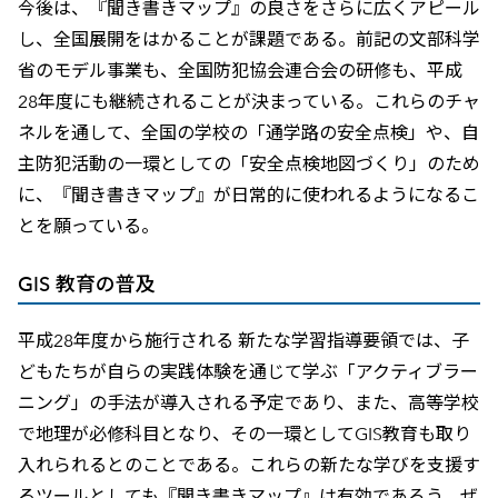
今後は、『聞き書きマップ』の良さをさらに広くアピール
し、全国展開をはかることが課題である。前記の文部科学
省のモデル事業も、全国防犯協会連合会の研修も、平成
28年度にも継続されることが決まっている。これらのチャ
ネルを通して、全国の学校の「通学路の安全点検」や、自
主防犯活動の一環としての「安全点検地図づくり」のため
に、『聞き書きマップ』が日常的に使われるようになるこ
とを願っている。
GIS 教育の普及
平成28年度から施行される 新たな学習指導要領では、子
どもたちが自らの実践体験を通じて学ぶ「アクティブラー
ニング」の手法が導入される予定であり、また、高等学校
で地理が必修科目となり、その一環としてGIS教育も取り
入れられるとのことである。これらの新たな学びを支援す
るツールとしても『聞き書きマップ』は有効であろう。ぜ