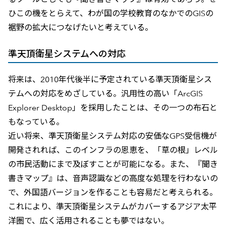
ひこの機をとらえて、わが国の学校教育のなかでのGISの
裾野の拡大につなげたいと考えている。
準天頂衛星システムへの対応
将来は、2010年代後半に予定されている準天頂衛星シス
テムへの対応をめざしている。汎用性の高い「ArcGIS
Explorer Desktop」を採用したことは、その一つの布石と
もなっている。
近い将来、準天頂衛星システム対応の安価なGPS受信機が
開発されれば、このインフラの恩恵を、「草の根」レベル
の市民活動にまで及ぼすことが可能になる。また、『聞き
書きマップ』は、音声認識などの高度な処理を行わないの
で、外国語バージョンを作ることも容易だと考えられる。
これにより、準天頂衛星システムがカバーするアジア太平
洋圏で、広く活用されることも夢ではない。