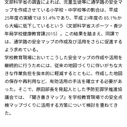
文部科学省の調査によれば、児童生徒等に通学路の安全マ
ップを作成させている小学校・中学校等の割合は、平成
25年度の実績では 51.4％であり、平成 23年度の 85.1％か
ら大幅に低下しているという（文部科学省スポーツ・青少
年局学校健康教育課2015）。この結果を踏まえ、同課で
は、通学路の安全マップの作成及び活用をさらに促進する
よう求めている。
学校教育現場においてこうした安全マップの作成や活用を
継続的に行うためには、従来の地図づくりに伴いがちな大
きな作業負担を抜本的に軽減するとともに、作成した地図
の保存や再利用など、有効活用の手法を確立する必要があ
った。そこで、原田部長を発起人とした予防犯罪学推進協
議会では、『聞き書きマップ』を学校教育現場での安全点
検マップづくりに活用する方策について検討を重ねてき
た。