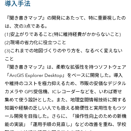
導入手法
『聞き書きマップ』の開発にあたって、特に重要視したの
は、次の3点である。
(1)安上がりであること(特に維持経費がかからないこと)
(2)現場の省力化に役立つこと
(3)これまでの地図づくりのやり方を、なるべく変えない
こと
『聞き書きマップ』は、柔軟な拡張性を持つソフトウェア
「ArcGIS Explorer Desktop」をベースに開発した。導入
や維持のコストを極力抑えるため、市販の安価なデジタル
カメラや GPS受信機、ICレコーダーなどを、いわば寄せ
集めて使う設計とした。また、地理空間情報技術に関する
知識や経験の乏しい人でも扱える簡便性と実用性をもつツ
ール開発を目指した。さらに、「操作性向上のための新機
能の実装」「運用手順の見直し」などの改善を重ね、学校