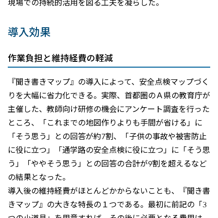
現場での持続的活用を図る工夫を凝らした。
導入効果
作業負担と維持経費の軽減
『聞き書きマップ』の導入によって、安全点検マップづく
りを大幅に省力化できる。実際、首都圏のＡ県の教育庁が
主催した、教師向け研修の機会にアンケート調査を行った
ところ、「これまでの地図作りよりも手間が省ける」に
「そう思う」との回答が約7割、「子供の事故や被害防止
に役に立つ」「通学路の安全点検に役に立つ」に「そう思
う」「ややそう思う」との回答の合計が9割を超えるなど
の結果となった。
導入後の維持経費がほとんどかからないことも、『聞き書
きマップ』の大きな特長の１つである。最初に前記の「3