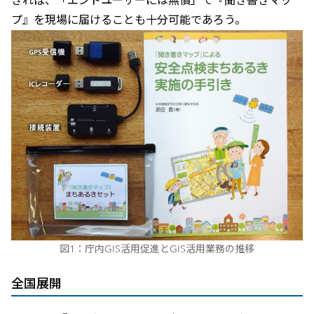
きれば、「エンドユーザーには無償」で『聞き書きマッ
プ』を現場に届けることも十分可能であろう。
図1：庁内GIS活用促進とGIS活用業務の推移
全国展開