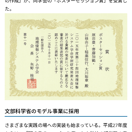
の作成」が、同学会の「ポスターセッション賞」を受賞し
た。
文部科学省のモデル事業に採用
さまざまな実践の場への実装も始まっている。平成27年度