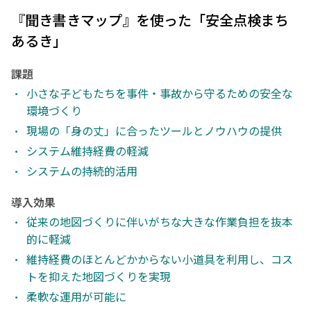
『聞き書きマップ』を使った「安全点検まち
あるき」
課題
小さな子どもたちを事件・事故から守るための安全な
環境づくり
現場の「身の丈」に合ったツールとノウハウの提供
システム維持経費の軽減
システムの持続的活用
導入効果
従来の地図づくりに伴いがちな大きな作業負担を抜本
的に軽減
維持経費のほとんどかからない小道具を利用し、コス
トを抑えた地図づくりを実現
柔軟な運用が可能に