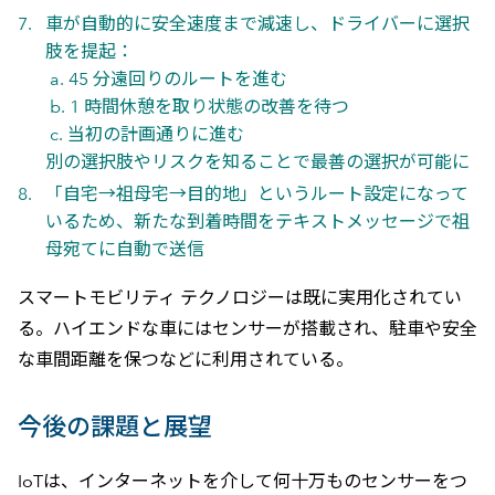
車が自動的に安全速度まで減速し、ドライバーに選択
肢を提起：
a. 45 分遠回りのルートを進む
b. 1 時間休憩を取り状態の改善を待つ
c. 当初の計画通りに進む
別の選択肢やリスクを知ることで最善の選択が可能に
「自宅→祖母宅→目的地」というルート設定になって
いるため、新たな到着時間をテキストメッセージで祖
母宛てに自動で送信
スマートモビリティ テクノロジーは既に実用化されてい
る。ハイエンドな車にはセンサーが搭載され、駐車や安全
な車間距離を保つなどに利用されている。
今後の課題と展望
IoTは、インターネットを介して何十万ものセンサーをつ