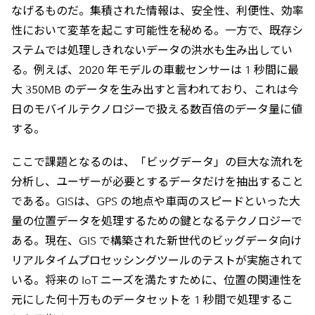
なげるものだ。集積された情報は、安全性、利便性、効率
性において変革を起こす可能性を秘める。一方で、既存シ
ステムでは処理しきれないデータの洪水も生み出してい
る。例えば、2020 年モデルの車載センサーは 1 秒間に最
大 350MB のデータを生み出すと言われており、これは今
日のモバイルテクノロジーで扱える数百倍のデータ量に値
する。
ここで課題となるのは、「ビッグデータ」の巨大な流れを
分析し、ユーザーが必要とするデータだけを抽出すること
である。GISは、GPS の地点や車両のスピードといった大
量の位置データを処理するための鍵となるテクノロジーで
ある。現在、GIS で構築された新世代のビッグデータ向け
リアルタイムプロセッシングツールのテストが実施されて
いる。将来の IoT ニーズを満たすために、位置の関連性を
元にした何十万ものデータセットを 1 秒間で処理するこ