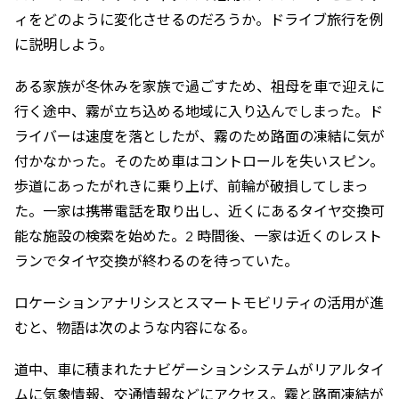
ィをどのように変化させるのだろうか。ドライブ旅行を例
に説明しよう。
ある家族が冬休みを家族で過ごすため、祖母を車で迎えに
行く途中、霧が立ち込める地域に入り込んでしまった。ド
ライバーは速度を落としたが、霧のため路面の凍結に気が
付かなかった。そのため車はコントロールを失いスピン。
歩道にあったがれきに乗り上げ、前輪が破損してしまっ
た。一家は携帯電話を取り出し、近くにあるタイヤ交換可
能な施設の検索を始めた。2 時間後、一家は近くのレスト
ランでタイヤ交換が終わるのを待っていた。
ロケーションアナリシスとスマートモビリティの活用が進
むと、物語は次のような内容になる。
道中、車に積まれたナビゲーションシステムがリアルタイ
ムに気象情報、交通情報などにアクセス。霧と路面凍結が