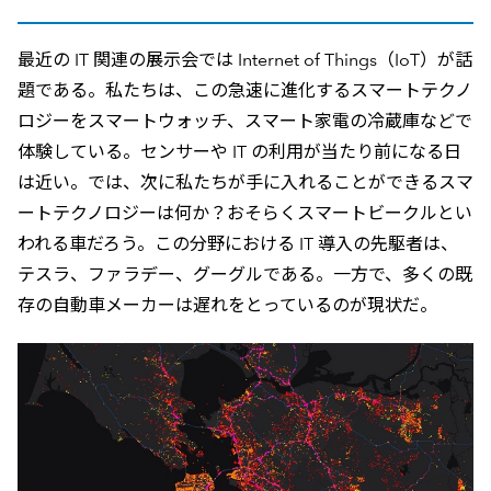
最近の IT 関連の展示会では Internet of Things（IoT）が話
題である。私たちは、この急速に進化するスマートテクノ
ロジーをスマートウォッチ、スマート家電の冷蔵庫などで
体験している。センサーや IT の利用が当たり前になる日
は近い。では、次に私たちが手に入れることができるスマ
ートテクノロジーは何か？おそらくスマートビークルとい
われる車だろう。この分野における IT 導入の先駆者は、
テスラ、ファラデー、グーグルである。一方で、多くの既
存の自動車メーカーは遅れをとっているのが現状だ。