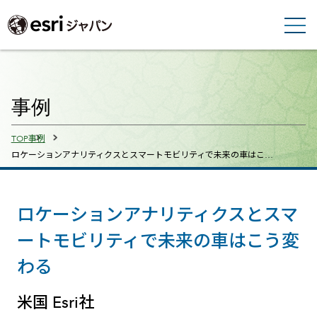
事例
Breadcrumbs
TOP
事例
ロケーションアナリティクスとスマートモビリティで未来の車はこ…
ロケーションアナリティクスとスマ
ートモビリティで未来の車はこう変
わる
米国 Esri社