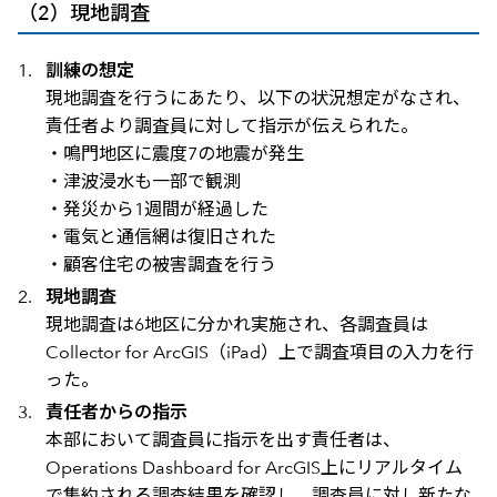
（2）現地調査
訓練の想定
現地調査を行うにあたり、以下の状況想定がなされ、
責任者より調査員に対して指示が伝えられた。
・鳴門地区に震度7の地震が発生
・津波浸水も一部で観測
・発災から1週間が経過した
・電気と通信網は復旧された
・顧客住宅の被害調査を行う
現地調査
現地調査は6地区に分かれ実施され、各調査員は
Collector for ArcGIS（iPad）上で調査項目の入力を行
った。
責任者からの指示
本部において調査員に指示を出す責任者は、
Operations Dashboard for ArcGIS上にリアルタイム
で集約される調査結果を確認し、調査員に対し新たな