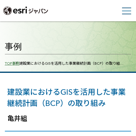
事例
Breadcrumbs
TOP
事例
建設業におけるGISを活用した事業継続計画（BCP）の取り組…
建設業におけるGISを活用した事業
継続計画（BCP）の取り組み
亀井組