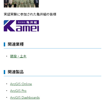
実証実験に参加された亀井組の皆様
関連業種
建設・土木
関連製品
ArcGIS Online
ArcGIS Pro
ArcGIS Dashboards