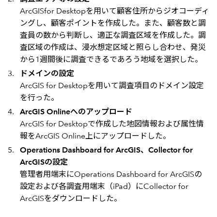
ArcGISfor Desktopを用いて顧客住所からジオコーディ
ングし、顧客ポイントを作成した。また、顧客数と調
査員の数から判断し、適正な調査区域を作成した。調
査区域の作成は、浸水想定区域と照らし合わせ、発災
から1週間後に調査できるであろう地域を選択した。
ドメインの設定
ArcGIS for Desktopを用いて調査項目のドメイン設定
を行った。
ArcGIS Onlineへのアップロード
ArcGIS for Desktopで作成した地図情報および属性情
報をArcGIS Online上にアップロードした。
Operations Dashboard for ArcGIS、Collector for
ArcGISの設定
管理者用端末にOperations Dashboard for ArcGISの
設定および各調査用端末（iPad）にCollector for
ArcGISをダウンロードした。