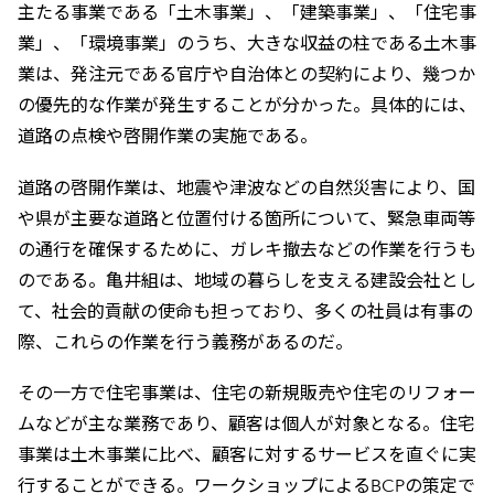
主たる事業である「土木事業」、「建築事業」、「住宅事
業」、「環境事業」のうち、大きな収益の柱である土木事
業は、発注元である官庁や自治体との契約により、幾つか
の優先的な作業が発生することが分かった。具体的には、
道路の点検や啓開作業の実施である。
道路の啓開作業は、地震や津波などの自然災害により、国
や県が主要な道路と位置付ける箇所について、緊急車両等
の通行を確保するために、ガレキ撤去などの作業を行うも
のである。亀井組は、地域の暮らしを支える建設会社とし
て、社会的貢献の使命も担っており、多くの社員は有事の
際、これらの作業を行う義務があるのだ。
その一方で住宅事業は、住宅の新規販売や住宅のリフォー
ムなどが主な業務であり、顧客は個人が対象となる。住宅
事業は土木事業に比べ、顧客に対するサービスを直ぐに実
行することができる。ワークショップによるBCPの策定で