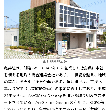
亀井組鳴門本社
亀井組は、明治39年（1906年）に創業した徳島県に本社
を構える地場の総合建設会社であり、一世紀を越え、地域
の暮らしを支えてきた企業である。亀井組では、平成19
年よりBCP（事業継続計画）の策定に着手しており、平成
24年からは、ArcGIS for Desktopを用いた取り組みをスタ
ートさせている。ArcGIS for Desktopの利用は、BCPの策
定を行うにあたり、亀井組が直面するハザード（危険）を