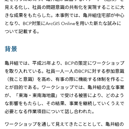
見える化し、社員の問題意識の共有化を実現することに大
きな成果をもたらした。本事例では、亀井組住宅部が中心
となり、BCP対策にArcGIS Onlineを用いた新たな試みに
ついて記載する。
背景
亀井組では、平成25年より、BCPの策定にワークショップ
を取り入れている。社員一人一人のBCPに対する参加意識
（我こと意識）を高め、有事の際に機能する体制を作るこ
とが目的である。ワークショップでは、亀井組の主な事業
が、「東海・東南海地震」で受ける被害により、どのよう
な影響をもたらし、その結果、事業を継続していくうえで
必要となる作業項目について話し合われた。
ワークショップを通して見えてきたこととして、亀井組の