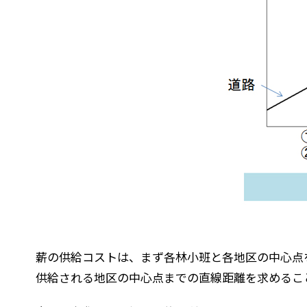
薪の供給コストは、まず各林小班と各地区の中心点を
供給される地区の中心点までの直線距離を求めるこ