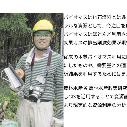
バイオマスは化石燃料とは違
ラルな資源として、今注目を
バイオマスはほとんど利用さ
効果ガスの排出削減効果が期
従来の木質バイオマス利用に
にしたものや、需要量との適
析結果を利用するためにはま
農林水産省 農林水産政策研
しGISを活用することで資
より現実的な資源利用の分析