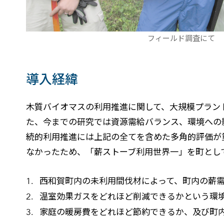
フィールド調査にて
導入経緯
木質バイオマスの利用推進に関して、大規模プラン
た、今までの研究では資源需給バランス、環境への
続的利用推進には上記の全てを含めた多角的評価が
なかったため、「薪ストーブ利用世界一」を町とし
西和賀町内の未利用間伐材によって、町内の薪
温室効果ガスをどれほど削減できるかという環
家庭の暖房費をどれほど節約できるか、及び町