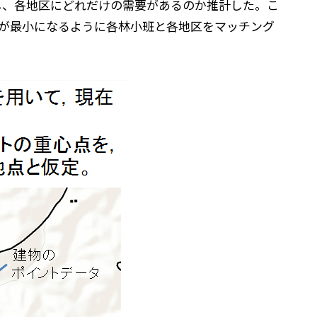
し、各地区にどれだけの需要があるのか推計した。こ
トが最小になるように各林小班と各地区をマッチング