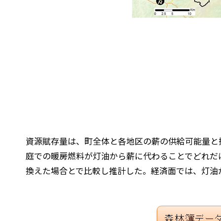
資源賦存量は、町全体と各地区の薪の供給可能量と
庭での暖房燃料が灯油から薪に代わることでどれだ
換えた場合とで比較し推計した。経済面では、灯油