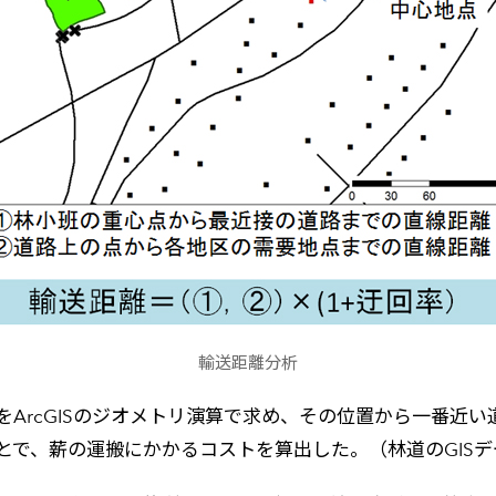
輸送距離分析
ArcGISのジオメトリ演算で求め、その位置から一番近
とで、薪の運搬にかかるコストを算出した。（林道のGIS