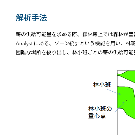
解析手法
薪の供給可能量を求める際、森林簿上では森林が豊富に
Analyst にある、ゾーン統計という機能を用い
困難な場所を絞り出し、林小班ごとの薪の供給可能