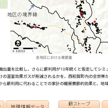
各地区における需要量
搬出量を比較し、さらに薪利用が10年続くと仮定してシミ
けの温室効果ガスが削減されるかを、西和賀町内の全世帯
から薪利用に代わることでの家計の暖房費節約効果と、地