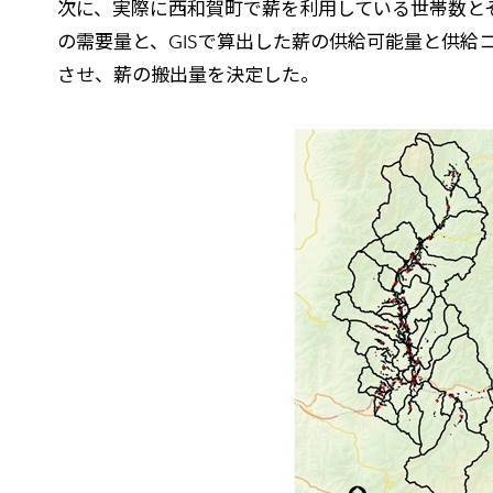
次に、実際に西和賀町で薪を利用している世帯数と
の需要量と、GISで算出した薪の供給可能量と供
させ、薪の搬出量を決定した。