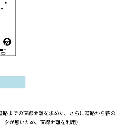
い道路までの直線距離を求めた。さらに道路から薪の
データが無いため、直線距離を利用）