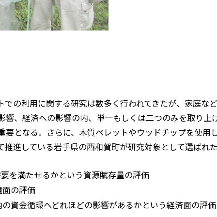
トでの利用に関する研究は数多く行われてきたが、家庭な
影響、経済への影響の内、単一もしくは二つのみを取り上
重要となる。さらに、木質ペレットやウッドチップを使用
て推進している岩手県の西和賀町が研究対象として選ばれた
需要を満たせるかという資源賦存量の評価
境面の評価
内の資金循環へどれほどの影響があるかという経済面の評価