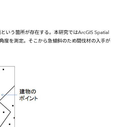
所が存在する。本研究ではArcGIS Spatial
傾斜角度を測定。そこから急傾斜のため間伐材の入手が