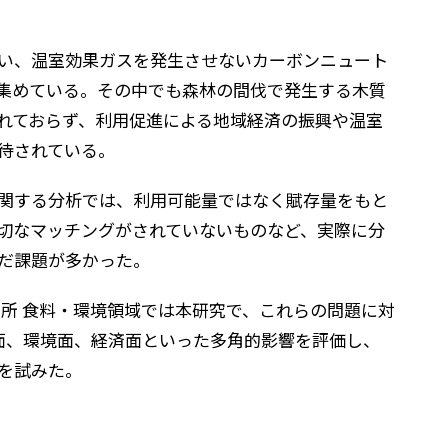
い、温室効果ガスを発生させないカーボンニュート
集めている。その中でも森林の間伐で発生する木質
れておらず、利用促進による地域経済の振興や温室
待されている。
関する分析では、利用可能量ではなく賦存量をもと
切なマッチングがされていないものなど、実際に分
だ課題が多かった。
究所 食料・環境領域では本研究で、これらの問題に対
源面、環境面、経済面といった多角的影響を評価し、
を試みた。