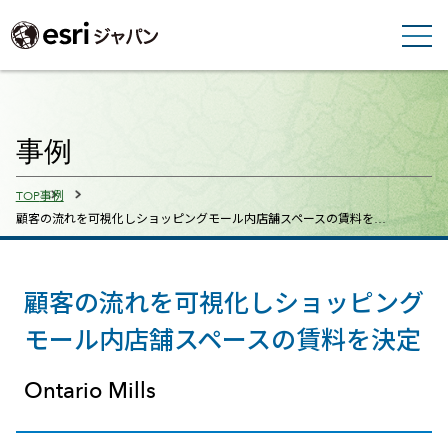
事例
Breadcrumbs
TOP
事例
顧客の流れを可視化しショッピングモール内店舗スペースの賃料を…
顧客の流れを可視化しショッピング
モール内店舗スペースの賃料を決定
Ontario Mills