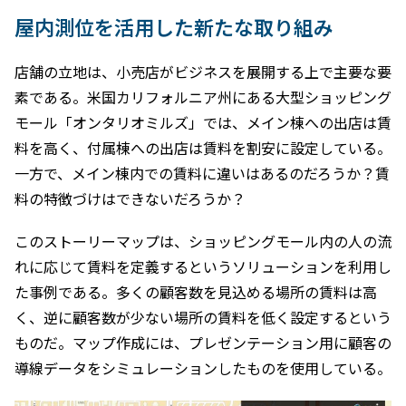
屋内測位を活用した新たな取り組み
店舗の立地は、小売店がビジネスを展開する上で主要な要
素である。米国カリフォルニア州にある大型ショッピング
モール「オンタリオミルズ」では、メイン棟への出店は賃
料を高く、付属棟への出店は賃料を割安に設定している。
一方で、メイン棟内での賃料に違いはあるのだろうか？賃
料の特徴づけはできないだろうか？
このストーリーマップは、ショッピングモール内の人の流
れに応じて賃料を定義するというソリューションを利用し
た事例である。多くの顧客数を見込める場所の賃料は高
く、逆に顧客数が少ない場所の賃料を低く設定するという
ものだ。マップ作成には、プレゼンテーション用に顧客の
導線データをシミュレーションしたものを使用している。