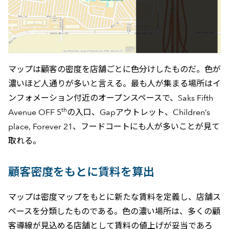
マップは顧客の密度を店舗ごとに色分けしたものだ。色が
濃いほど人通りが多いと言える。最も人が集まる場所はイ
ンフォメーション付近のオープンスペースで、Saks Fifth
th
Avenue OFF 5
の入口、Gapアウトレット、Children’s
place, Forever 21、フードコートにも人が多いことが見て
取れる。
顧客密度をもとに賃料を算出
マップは密度マップをもとに新たな賃料を定義し、店舗ス
ペースを分類したものである。色の濃い場所は、多くの顧
客導線が見込める店舗として賃料の値上げが妥当であろ