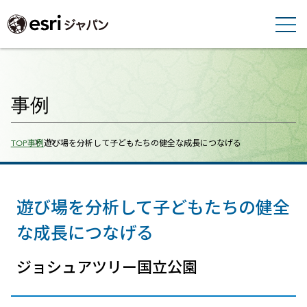
事例
Breadcrumbs
TOP
事例
遊び場を分析して子どもたちの健全な成長につなげる
遊び場を分析して子どもたちの健全
な成長につなげる
ジョシュアツリー国立公園