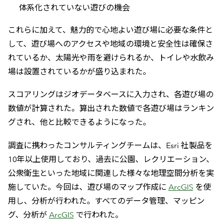
体系化されていない遊びの機会
これらに加えて、魅力的で心地よい遊び場に必要な条件と
して、遊び場へのアクセスや地域の環境と安全性は確保さ
れているか、太陽光や雨を避けられるか、トイレや水飲み
場は設置されているかが盛り込まれた。
スコアリングはジオデータベースに入力され、各遊び場の
数値が計算された。算出された数値で各遊び場はランキン
グされ、他と比較できるようになった。
調査に携わったコンサルティングチームは、Esri 社製品を
10年以上使用しており、過去に公園、レクリエーション、
公衆衛生といった地域に関連した様々な地理空間分析を実
施していた。今回は、遊び場のマップ作成に
ArcGIS
を使
用し、分析が行われた。すべてのデータ管理、マッピン
グ、分析が
ArcGIS
で行われた。