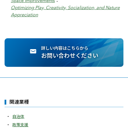
Space Improvements
：
Optimizing Play, Creativity, Socialization, and Nature
Appreciation
詳しい内容はこちらから
お問い合わせください
関連業種
自治体
政策支援