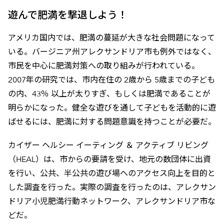
遊んで肥満を撃退しよう！
アメリカ国内では、肥満の蔓延が大きな社会問題になって
いる。バージニア州アレクサンドリア市も例外ではなく、
市民を中心に肥満対策への取り組みが行われている。
2007年の研究では、市内在住の 2歳から 5歳までの子ども
の内、43％ 以上が太りすぎ、もしくは肥満であることが
明らかになった。健全な遊びを通して子どもを活動的に遊
ばせるには、肥満に対する問題意識を持つことが必要だ。
カイザー ヘルシー イーティング ＆ アクティブ リビング
（HEAL）は、市からの要請を受け、地元の数団体に出資
を行い、公共、半公共の遊び場へのアクセス向上を目的と
した調査を行った。実際の調査を行ったのは、アレクサン
ドリア小児肥満行動ネットワーク、アレクサンドリア市な
どだ。