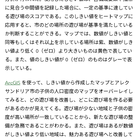
に見合う中間値を記録した場合に、一定の基準に達してい
る遊び場のスコアである。このしきい値をヒートマップに
応用すると、市のどの場所の遊び場が基準を満たしている
か判断することができる。マップでは、数値がしきい値と
同等もしくはそれ以上を示している場所は紫、数値がしき
い値より低く 0（ゼロ）より大きいものは黄色で表してい
る。また、値のしきい値が 0（ゼロ）のものはグレーで表
示している。
ArcGIS
を使って、しきい値から作成したマップとアレク
サンドリア市の子供の人口密度のマップをオーバーレイし
てみると、どの遊び場を改善し、どこに遊び場を作る必要
があるのかが見えてくる。遊び場が少ない地域と子供の密
度が高い場所が一致していることから、新たな遊び場の整
備が急務であることがわかる。また、遊び場はあるが数値
がしきい値より低い地域は、魅力ある遊び場へと改善して