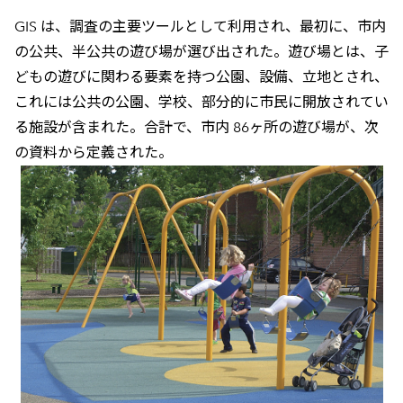
GIS は、調査の主要ツールとして利用され、最初に、市内
の公共、半公共の遊び場が選び出された。遊び場とは、子
どもの遊びに関わる要素を持つ公園、設備、立地とされ、
これには公共の公園、学校、部分的に市民に開放されてい
る施設が含まれた。合計で、市内 86ヶ所の遊び場が、次
の資料から定義された。