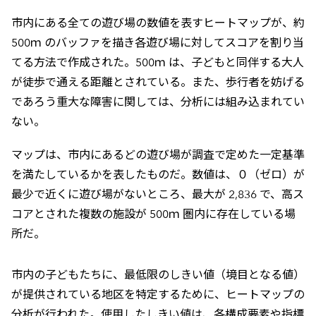
市内にある全ての遊び場の数値を表すヒートマップが、約
500ｍ のバッファを描き各遊び場に対してスコアを割り当
てる方法で作成された。500ｍ は、子どもと同伴する大人
が徒歩で通える距離とされている。また、歩行者を妨げる
であろう重大な障害に関しては、分析には組み込まれてい
ない。
マップは、市内にあるどの遊び場が調査で定めた一定基準
を満たしているかを表したものだ。数値は、０（ゼロ）が
最少で近くに遊び場がないところ、最大が 2,836 で、高ス
コアとされた複数の施設が 500ｍ 圏内に存在している場
所だ。
市内の子どもたちに、最低限のしきい値（境目となる値）
が提供されている地区を特定するために、ヒートマップの
分析が行われた。使用したしきい値は、各構成要素や指標