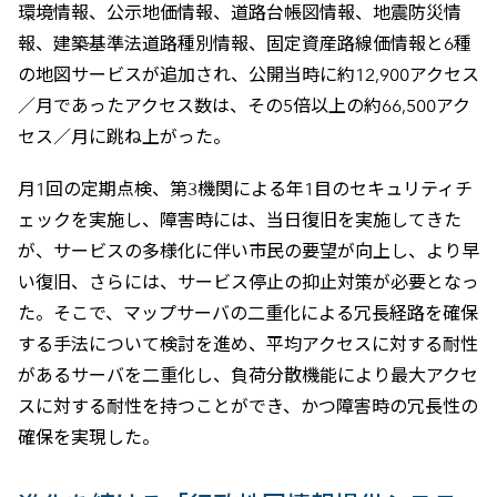
環境情報、公示地価情報、道路台帳図情報、地震防災情
報、建築基準法道路種別情報、固定資産路線価情報と6種
の地図サービスが追加され、公開当時に約12,900アクセス
／月であったアクセス数は、その5倍以上の約66,500アク
セス／月に跳ね上がった。
月1回の定期点検、第3機関による年1目のセキュリティチ
ェックを実施し、障害時には、当日復旧を実施してきた
が、サービスの多様化に伴い市民の要望が向上し、より早
い復旧、さらには、サービス停止の抑止対策が必要となっ
た。そこで、マップサーバの二重化による冗長経路を確保
する手法について検討を進め、平均アクセスに対する耐性
があるサーバを二重化し、負荷分散機能により最大アクセ
スに対する耐性を持つことができ、かつ障害時の冗長性の
確保を実現した。