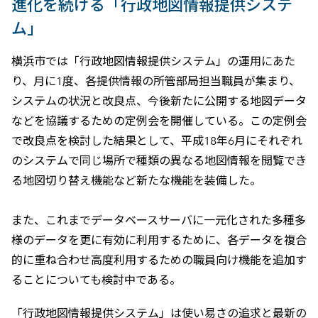
進化を続ける「行政地図情報提供システ
ム」
横浜市では「行政地図情報提供システム」の運用にあた
り、月に1度、各提供情報の所管部局担当職員が集まり、
システムの状況と改良点、今後新たに公開する地図データ
などを協議するための定例会を開催している。この定例会
で改良点を検討した結果として、平成18年6月にそれぞれ
のシステムで同じ場所で種類の異なる地図情報を閲覧でき
る地図切り替え機能など新たな機能を装備した。
また、これまでデータベースサーバに一元化された多種多
様のデータを更に有効に利用するために、各データを複合
的に重ね合わせ高度利用するための職員向け機能を追加す
ることについても検討中である。
「行政地図情報提供システム」は使い易さの追求と最新の