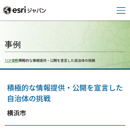
事例
Breadcrumbs
TOP
事例
積極的な情報提供・公開を宣言した自治体の挑戦
積極的な情報提供・公開を宣言した
自治体の挑戦
横浜市