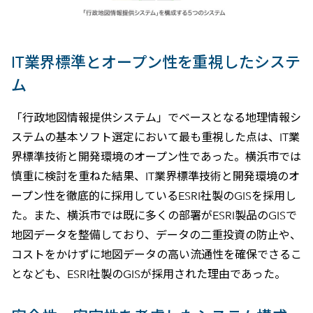
IT業界標準とオープン性を重視したシステ
ム
「行政地図情報提供システム」でベースとなる地理情報シ
ステムの基本ソフト選定において最も重視した点は、IT業
界標準技術と開発環境のオープン性であった。横浜市では
慎重に検討を重ねた結果、IT業界標準技術と開発環境のオ
ープン性を徹底的に採用しているESRI社製のGISを採用し
た。また、横浜市では既に多くの部署がESRI製品のGISで
地図データを整備しており、データの二重投資の防止や、
コストをかけずに地図データの高い流通性を確保でさるこ
となども、ESRI社製のGISが採用された理由であった。