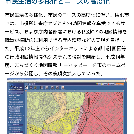
市民生活の多様化とニーズの高度化
市民生活の多様化、市民のニーズの高度化に伴い、横浜市
では、市役所に来庁せずとも24時間情報を享受できるサ
ービス、および庁内各部署における個別GISの地図情報を
職員が横断的に利用できる庁内環境などの実現を目指し
た。平成1 2年度からインターネットによる都市計画図等
の行政地図情報提供システムの検討を開始し、平成14年
度、まちづくり地図情報「i－マッピー」を市のホームペ
ージから公開し、その後順次拡大していった。