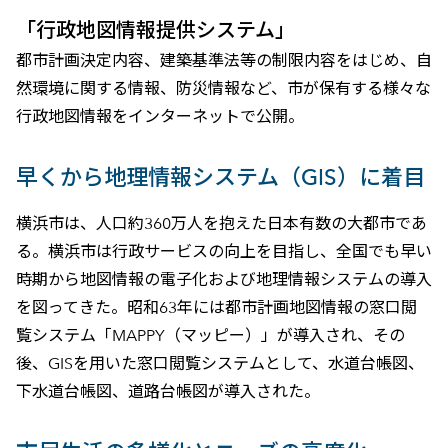
「行政地図情報提供システム」
都市計画決定内容、建築基準法等の制限内容をはじめ、自
然環境に関する情報、防災情報など、市が保有する様々な
行政地図情報をインターネットで公開。
早くから地理情報システム（GIS）に着目
横浜市は、人口約360万人を抱えた日本有数の大都市であ
る。横浜市は行政サービスの向上を目指し、全国でも早い
時期から地図情報の電子化および地理情報システムの導入
を図ってきた。昭和63年には都市計画地図情報の窓口閲
覧システム「MAPPY（マッピー）」が導入され、その
後、GISを用いた窓口閲覧システムとして、水道台帳図、
下水道台帳図、道路台帳図が導入された。