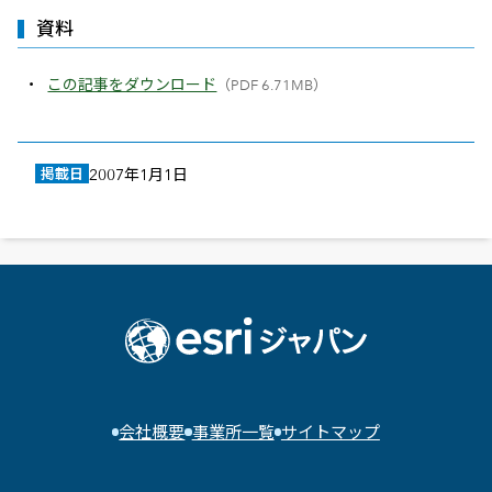
資料
この記事をダウンロード
（PDF 6.71MB）
掲載日
2007年1月1日
会社概要
事業所一覧
サイトマップ