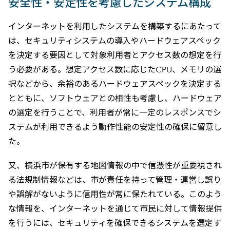
安全性・安定性を考慮したシステム構成
インターネットを利用したシステムを構築するにあたって
は、セキュリティシステムの導入やハードウェアスペック
を決定する要因として対象利用者とアクセス数の想定を行
う必要がある。想定アクセス数に応じたCPU、メモリの選
択などから、余裕のあるハードウェアスペックを決定する
とともに、ソフトウェアとの相性も考慮し、ハードウェア
の選定を行うことで、利用者が常に一定のレスポンスでシ
ステムが利用できるよう動作性能の安定性の確保に留意し
た。
又、横浜市が保有する地図情報の中で信憑性が重要視され
る法規制情報などは、市が責任を持って管理・運営し誤り
や誤解がないように信用性が常に保たれている。このよう
な情報を、インターネットを通じて市民に対して情報提供
を行うには、セキュリティを確保できるシステムを選定す