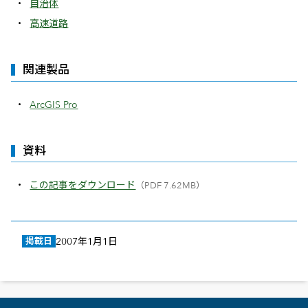
自治体
高速道路
関連製品
ArcGIS Pro
資料
この記事をダウンロード
（PDF 7.62MB）
掲載日
2007年1月1日