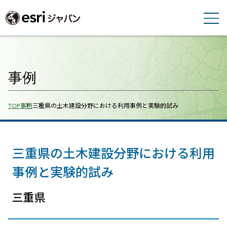
事例
Breadcrumbs
TOP
事例
三重県の土木建設分野における利用事例と実験的試み
三重県の土木建設分野における利用
事例と実験的試み
三重県