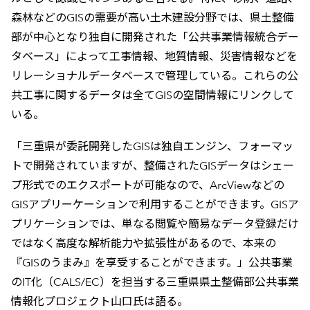
森林などのGISの需要が高い土木建設分野では、県土整備
部が中心となり独自に開発された「公共事業情報統合デー
タベース」によって工事情報、地質情報、災害情報などを
リレーショナルデータベースで管理している。これらの公
共工事に関するデータは全てGISの空間情報にリンクして
いる。
「三重県が委託開発したGISは独自エンジン、フォーマッ
トで開発されていますが、整備されたGISデータはシェー
プ形式でのエクスポートが可能なので、ArcViewなどの
GISアプリーケーションで利用することができます。GISア
プリケーションでは、単なる閲覧や簡易なデータ登録だけ
ではなく高度な解析能力や拡張性があるので、本来の
『GISのうまみ』を享受することができます。」公共事業
のIT化（CALS/EC）を担当する三重県県土整備部公共事業
情報化プロジェクト山口氏は語る。