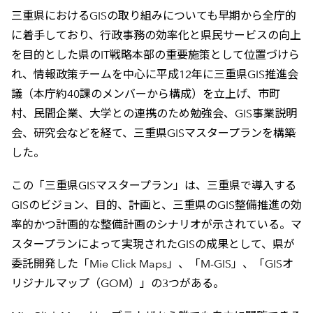
三重県におけるGISの取り組みについても早期から全庁的
に着手しており、行政事務の効率化と県民サービスの向上
を目的とした県のIT戦略本部の重要施策として位置づけら
れ、情報政策チームを中心に平成12年に三重県GIS推進会
議（本庁約40課のメンバーから構成）を立上げ、市町
村、民間企業、大学との連携のため勉強会、GIS事業説明
会、研究会などを経て、三重県GISマスタープランを構築
した。
この「三重県GISマスタープラン」は、三重県で導入する
GISのビジョン、目的、計画と、三重県のGIS整備推進の効
率的かつ計画的な整備計画のシナリオが示されている。マ
スタープランによって実現されたGISの成果として、県が
委託開発した「Mie Click Maps」、「M-GIS」、「GISオ
リジナルマップ（GOM）」の3つがある。