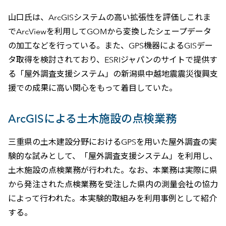
山口氏は、ArcGISシステムの高い拡張性を評価しこれま
でArcViewを利用してGOMから変換したシェープデータ
の加工などを行っている。また、GPS機器によるGISデー
タ取得を検討されており、ESRIジャパンのサイトで提供す
る「屋外調査支援システム」の新潟県中越地震震災復興支
援での成果に高い関心をもって着目していた。
ArcGISによる土木施設の点検業務
三重県の土木建設分野におけるGPSを用いた屋外調査の実
験的な試みとして、「屋外調査支援システム」を利用し、
土木施設の点検業務が行われた。なお、本業務は実際に県
から発注された点検業務を受注した県内の測量会社の協力
によって行われた。本実験的取組みを利用事例として紹介
する。