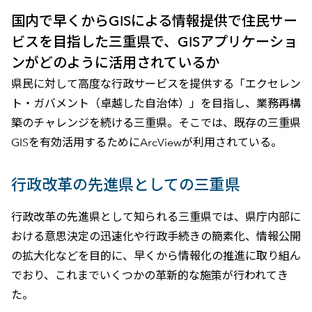
国内で早くからGISによる情報提供で住民サー
ビスを目指した三重県で、GISアプリケーショ
ンがどのように活用されているか
県民に対して高度な行政サービスを提供する「エクセレン
ト・ガバメント（卓越した自治体）」を目指し、業務再構
築のチャレンジを続ける三重県。そこでは、既存の三重県
GISを有効活用するためにArcViewが利用されている。
行政改革の先進県としての三重県
行政改革の先進県として知られる三重県では、県庁内部に
おける意思決定の迅速化や行政手続きの簡素化、情報公開
の拡大化などを目的に、早くから情報化の推進に取り組ん
でおり、これまでいくつかの革新的な施策が行われてき
た。