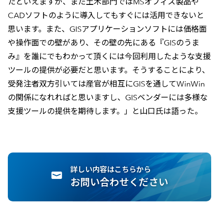
たといえますが、まだ土木部門ではMSオフィス製品や
CADソフトのように導入してもすぐには活用できないと
思います。また、GISアプリケーションソフトには価格面
や操作面での壁があり、その壁の先にある『GISのうま
み』を誰にでもわかって頂くには今回利用したような支援
ツールの提供が必要だと思います。そうすることにより、
受発注者双方引いては産官が相互にGISを通してWinWin
の関係になれればと思いますし、GISベンダーには多様な
支援ツールの提供を期待します。」と山口氏は語った。
詳しい内容はこちらから
お問い合わせください