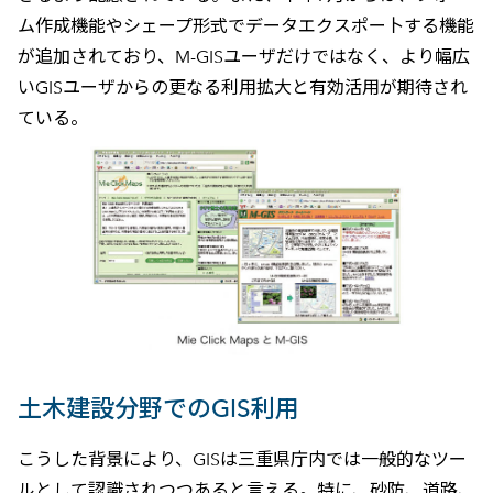
ム作成機能やシェープ形式でデータエクスポー卜する機能
が追加されており、M-GISユーザだけではなく、より幅広
いGISユーザからの更なる利用拡大と有効活用が期待され
ている。
土木建設分野でのGIS利用
こうした背景により、GISは三重県庁内では一般的なツー
ルとして認識されつつあると言える。特に、砂防、道路、