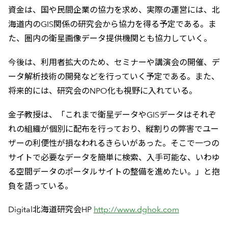
資金は、国や民間企業の協力を求め、実際の運営には、北
海道内のGIS関係の研究会から協力を得る予定である。ま
た、圏内の衛星画像データ提供機関とも協力していく。
今後は、利用者拡大のため、セミナーや講演会の開催、デ
ータ解析技術の開発などを行っていく予定である。また、
将来的には、研究会のNPO化も視野に入れている。
金子教授は、「これまで衛星データやGISデータはそれぞ
れの組織が個別に配布を行っており、縦割りの弊害でユー
ザーの利便性が損なわれるきらいがあった。そこで一つの
サイトで必要なデータを簡単に検索、入手可能な、いわゆ
る空間データのポータルサイトの整備を進めたい。」と抱
負を語っている。
Digital北海道研究会HP
http://www.dghok.com