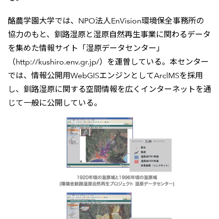
酪農学園大学では、NPO法人EnVision環境保全事務所の
協力のもと、釧路湿原と湿原自然再生事業に関わるデータ
を集めた情報サイト「湿原データセンター」
（http://kushiro.env.gr.jp/）を運曽している。本センター
では、情報公開用WebGISエンジンとしてArclMSを採用
し、釧路湿原に関する空間情報を広くインターネットを通
じて一般に公開している。