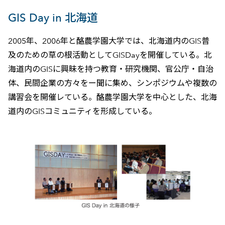
GIS Day in 北海道
2005年、2006年と酪農学園大学では、北海道内のGIS普
及のための草の根活動としてGISDayを開催している。北
海道内のGISに興昧を持つ教育・研究機関、官公庁・自治
体、民間企業の方々をー聞に集め、シンポジウムや複数の
講習会を開催レている。酪農学園大学を中心とした、北海
道内のGISコミュニティを形成している。