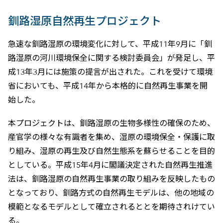
釧路湿原自然再生プロジェクト
急速な釧路湿原の環境変化に対して、平成11年9月に「釧
路湿原の河川環境保全に関する検討委員会」が発足し、平
成13年3月には施策の提言が出された。これを受けて環境
省においても、平成14年から本格的に自然再生事業を開
始した。
本プロジェクトは、釧路湿原の生物多様性の確保のため、
産官学の様々な有識者を集め、湿原の環境保全・保護に取
り組み、湿原の再生及び自然生態系を蘇らせることを目的
としている。平成15年4月に閣議決定された自然再生推進
法は、釧路湿原の自然再生事業の取り組みを反映したもの
となっており、釧路方式の自然再生モデルは、他の地域の
模範となるモデルとして確立されるととを期待されけてい
る。