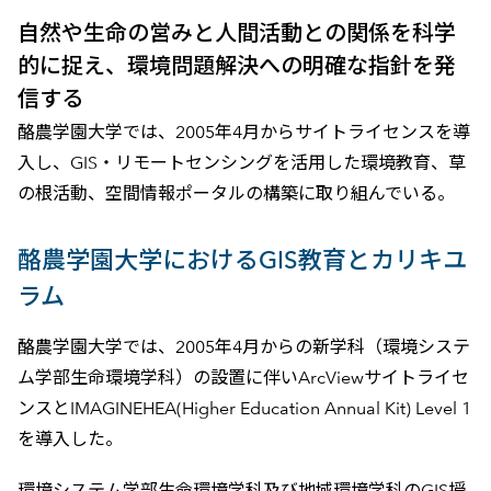
自然や生命の営みと人間活動との関係を科学
的に捉え、環境問題解決への明確な指針を発
信する
酪農学園大学では、2005年4月からサイトライセンスを導
入し、GIS・リモートセンシングを活用した環境教育、草
の根活動、空間情報ポータルの構築に取り組んでいる。
酪農学園大学におけるGIS教育とカリキユ
ラム
酪農学園大学では、2005年4月からの新学科（環境システ
ム学部生命環境学科）の設置に伴いArcViewサイトライセ
ンスとIMAGINEHEA(Higher Education Annual Kit) Level 1
を導入した。
環境システム学部生命環境学科及び地域環境学科のGIS授