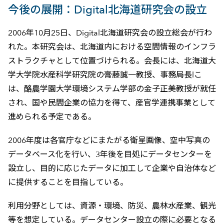
今後の展開：Digital北海道研究会の設立
2006年10月25日、Digital北海道研究会の設立総会が行わ
れた。本研究会は、北海道内における空間情報のインフラ
ストラクチャとして位置づけられる。会長には、北海道大
学大学院水産科学研究院の膏藤誠一教授、事務局長lこ
は、酪農学園大学環境システム学部の金子正美教授が就任
され、国や民間企業の協力を得て、産官学連携事業として
進められる予定である。
2006年度は各官庁などにまたがる衛星画像、空中写真の
データベース化を行い、3年後を目処にデータセンターを
設立し、目的に応じたデータに加工して企業や自治体など
に提供することを目指している。
利用分野としては、資源・環境、防災、農林水産業、観光
等を想定している。データセンター設立の際に必要となる