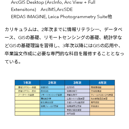
ArcGIS Desktop (Arclnfo, Arc View + Full
Extensitons) ArclMS,ArcSDE
ERDAS IMAGINE, Leica Photogrammetry Suite他
カリキュラムは、2年次までに情報リテラシ一、データベ
ース、GISの基礎、リモートセンシングの基礎、統計学な
どGISの基礎理論を習得し、3年次以降にはGISの応用や、
卒業論文作成に必要な専門的な科目を履修することとなっ
ている。