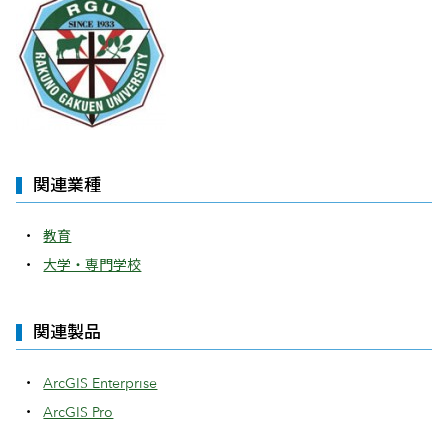
関連業種
教育
大学・専門学校
関連製品
ArcGIS Enterprise
ArcGIS Pro