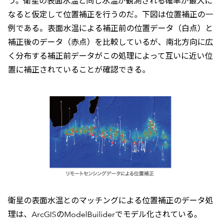
う。衛星の表面水温と同じ水温が観測される確率が最大に
なると仮定して位置補正を行うのだ。下図は位置補正の一
例である。表面水温による補正前の位置データ（白点）と
補正後のデータ（赤点）を比較しているが、南北方向に広
く分布する補正前データがこの処理によって互いに近い位
置に補正されていることが確認できる。
衛星の表面水温とのマッチングによる位置補正のデータ処
理は、ArcGISのModelBuiliderでモデル化されている。