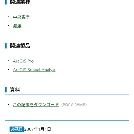
関連業種
中央省庁
海洋
関連製品
ArcGIS Pro
ArcGIS Spatial Analyst
資料
この記事をダウンロード
（PDF 8.39MB）
掲載日
2007年1月1日