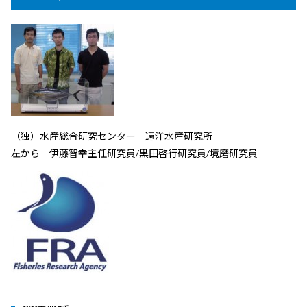
（独）水産総合研究センター 遠洋水産研究所
左から 伊藤智幸主任研究員/黒田啓行研究員/境磨研究員