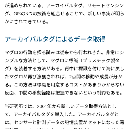
が進められている。アーカイバルタグ、リモートセンシン
グ、GISの3つの技術を組合せることで、新しい事実が明ら
かにされてきている。
アーカイバルタグによるデータ取得
マグロの行動を探る試みは従来から行われきた。非常にシ
ンプルな方法として、マグロに標識（プラスチック製タ
グ）を装着する方法がある。背中に標識を付けて海に戻し
たマグロが再び漁獲されれば、2点間の移動や成長が分か
る。この方法は標識を用意するコストがあまりかからない
反面、中間の移動経路は把握できないという制約もある。
当研究所では、2001年から新しいデータ取得方法とし
て、アーカイバルタグを導入した。アーカイバルタグと
は、センサーと計測データの記憶装置がセットになった電