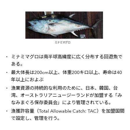
ミナミマグロは南半球高緯度に広く分布する回遊魚で
ある。
最大体長は200cm以上、体重200キロ以上、寿命は40
年以上におよぶ
漁業資源の持続的な利用のために、日本、韓国、台
湾、オーストラリアニュージーランドが加盟する「み
なみまぐろ保存委員会」により管理されている。
漁獲許容量（Total Allowable Catch: TAC）を加盟国間
で設定し、管理を行う。