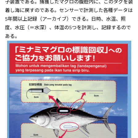
子装置である。捕獲したマグロの腹腔内に、このタグを装
着し海に戻すのである。センサーで計測した各種データは
5年間以上記録（アーカイブ）できる。日時、水温、照
度、水圧（＝水深）、体温の5つを計測し、記録するので
ある。