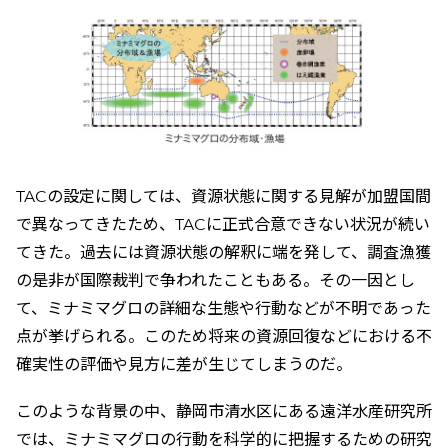
TACの設定に関しては、資源状態に関する見解が加盟国間
で異なってきたため、TACに正式合意できない状況が続い
てきた。過去には資源状態の解釈に端を発して、調査漁獲
の是非が国際裁判で争われたこともある。その一因とし
て、ミナミマグロの詳細な生態や行動などが不明であった
点が挙げられる。このため将来の資源回復などにおける不
確実性の評価や見方に差が生じてしまうのだ。
このような背景の中、静岡市清水区にある遠洋水産研究所
では、ミナミマグロの行動を科学的に把握するための研究