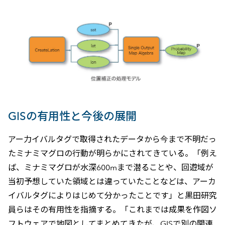
GISの有用性と今後の展開
アー力イバルタグで取得されたデータから今まで不明だっ
たミナミマグロの行動が明らかにされてきている。「例え
ば、ミナミマグロが水深600mまで潜ることや、回遊域が
当初予想していた領域とは違っていたことなどは、アーカ
イバルタグによりはじめて分かったことです」と黒田研究
員らはその有用性を指摘する。「これまでは成果を作図ソ
フトウェアで地図としてまとめてきたが、GISで別の関連