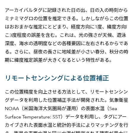
アーカイバルタグに記録された日の出、日の入の時刻から
ミナミマグロの位置を推定できる。しかしながらこの位置
はおおまかな推定にとどまり、経度方向に1度、緯度方向l
こ3度程度の誤差を含む。これは、光の強さが天候、遊泳
深度、海水の透明度などの各種要因に左右されるからであ
る。さらに、昼夜の長さに地域差が小さい春分、秋分の時
期に緯度推定誤差が大きくなるという特性がある。
リモートセンシングによる位置補正
この位置精度を向上させる方法として、リモートセンシン
グデータを利用した位置補正手法が開発された。気象衛星
NOAA（米国海洋大気圏局が運用）の表面水温（Sea
Surface Temperature: SST）データを利用し、タグにアー
カイブされた表面水温と統計的手法によりマッチングを行