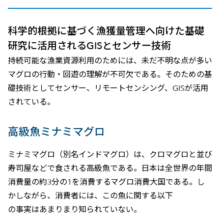
科学的根拠に基づく漁獲量管理ヘ向けた基礎
研究に活用されるGISとセンサー技術
持続可能な漁業資源利用のためには、未だ不明な点が多い
マグロの行動・回遊の理解が不可欠である。そのための基
礎技術としてセンサー、リモートセンシング、GISが活用
されている。
高級魚ミナミマグロ
ミナミマグロ（別名インドマグロ）は、クロマグロと並び
寿司屋などで食される高級魚である。日本は全世界の年間
消費量の約3分の1を消費するマグロ消費大国である。し
かしながら、消費者には、この魚に関する以下
の事実はあまりまり知られていない。