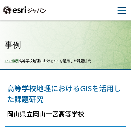
事例
Breadcrumbs
TOP
事例
高等学校地理におけるGISを活用した課題研究
高等学校地理におけるGISを活用し
た課題研究
岡山県立岡山一宮高等学校