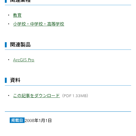
教育
小学校・中学校・高等学校
関連製品
ArcGIS Pro
資料
この記事をダウンロード
（PDF 1.33MB）
掲載日
2008年1月1日