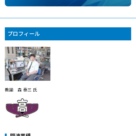
プロフィール
教諭 森 泰三 氏
関連業種