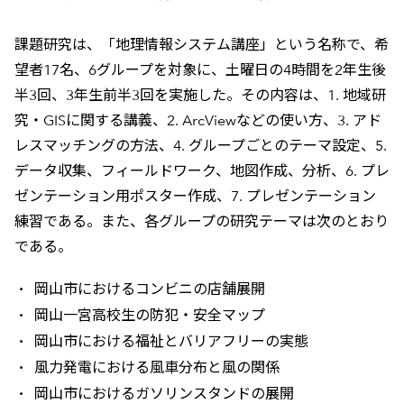
課題研究は、「地理情報システム講座」という名称で、希
望者17名、6グループを対象に、土曜日の4時間を2年生後
半3回、3年生前半3回を実施した。その内容は、1. 地域研
究・GISに関する講義、2. ArcViewなどの使い方、3. アド
レスマッチングの方法、4. グループごとのテーマ設定、5.
データ収集、フィールドワーク、地図作成、分析、6. プレ
ゼンテーション用ポスター作成、7. プレゼンテーション
練習である。また、各グループの研究テーマは次のとおり
である。
岡山市におけるコンビニの店舗展開
岡山一宮高校生の防犯・安全マップ
岡山市における福祉とバリアフリーの実態
風力発電における風車分布と風の関係
岡山市におけるガソリンスタンドの展開