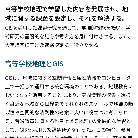
高等学校地理で学習した内容を発展させ、地
域に関する課題を設定し、それを解決する。
GISを活用した課題研究を通して、地理的技能を培い、学
術研究の基礎的な見方や考え方を身に付けさせる。また、
大学進学に向けた進路決定にも役立たせる。
高等学校地理とGIS
GISは、地域に関する空間情報と属性情報をコンビュータ
上で一括して運用する統合環境のことである。地理教育に
おいてGISを活用することにより、空間情報の収集・選択
や身近な地域から世界までそれぞれのスケ－ルで地織の類
似性や空間的な法則性の考察に大いに役立つと考えられ
る。普通教育に関する科目である地理Bの発展的な学習と
して、GISを活用した課題研究を行った。この場合、教育