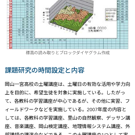
標高の読み取りとブロックダイヤグラム作成
課題研究の時間設定と内容
岡山一宮高校の土曜講座は、土曜日の有効な活用や学力向
上を目的に、希望生徒を対象に実施している。したがっ
て、各教科の学習講座が中心であるが、その他に実習、フ
ィールドワークなどを実施している。2007年度の内容と
しては、各教科の学習講座、里山の自然観察、デッサン講
座、音楽講座、岡山検定講座、地理情報システム講座、外
部講師の講演会などである。この土曜講座の1つとして実