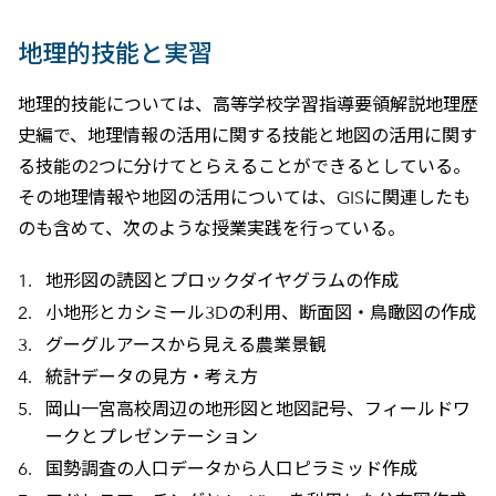
地理的技能と実習
地理的技能については、高等学校学習指導要領解説地理歴
史編で、地理情報の活用に関する技能と地図の活用に関す
る技能の2つに分けてとらえることができるとしている。
その地理情報や地図の活用については、GISに関連したも
のも含めて、次のような授業実践を行っている。
地形図の読図とプロックダイヤグラムの作成
小地形とカシミール3Dの利用、断面図・鳥瞰図の作成
グーグルアースから見える農業景観
統計データの見方・考え方
岡山一宮高校周辺の地形図と地図記号、フィールドワ
ークとプレゼンテーション
国勢調査の人口データから人口ピラミッド作成