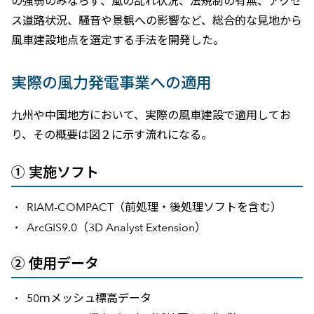
の強弱のみならず、風の乱れ状況、法規制の有無、アクセ
ス道路状況、騒音や景観への影響など、総合的な見地から
風車建設地点を選定する手法を開発した。
実際の風力発電事業への適用
九州や中国地方において、実際の風車建設で適用してお
り、その概要は図２に示す流れになる。
① 実施ソフト
RIAM-COMPACT（前処理・後処理ソフトを含む）
ArcGIS9.0（3D Analyst Extension）
② 使用データ
50ｍメッシュ標高データ