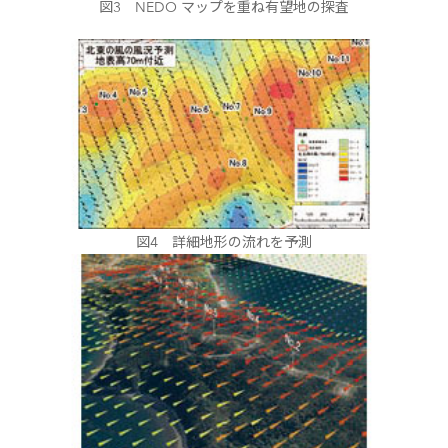
図3 NEDO マップを重ね有望地の探査
図4 詳細地形の流れを予測