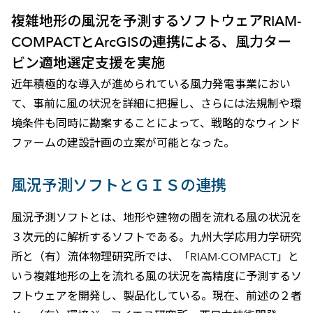
複雑地形の風況を予測するソフトウェアRIAM-
COMPACTとArcGISの連携による、風力ター
ビン適地選定支援を実施
近年積極的な導入が進められている風力発電事業におい
て、事前に風の状況を詳細に把握し、さらには法規制や環
境条件も同時に勘案することによって、戦略的なウィンド
ファームの建設計画の立案が可能となった。
風況予測ソフトとＧＩＳの連携
風況予測ソフトとは、地形や建物の間を流れる風の状況を
３次元的に解析するソフトである。九州大学応用力学研究
所と（有）流体物理研究所では、「RIAM-COMPACT」と
いう複雑地形の上を流れる風の状況を高精度に予測するソ
フトウェアを開発し、製品化している。現在、前述の２者