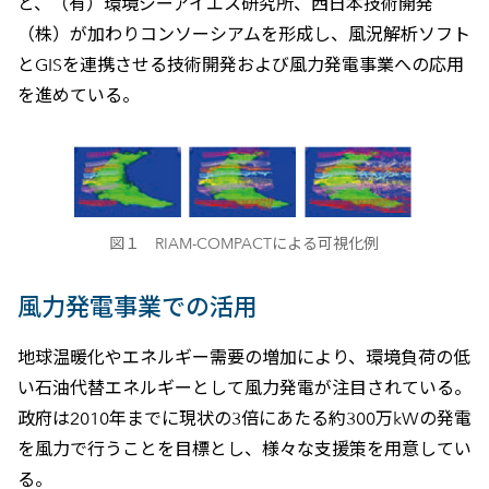
と、（有）環境ジーアイエス研究所、西日本技術開発
（株）が加わりコンソーシアムを形成し、風況解析ソフト
とGISを連携させる技術開発および風力発電事業への応用
を進めている。
図１ RIAM-COMPACTによる可視化例
風力発電事業での活用
地球温暖化やエネルギー需要の増加により、環境負荷の低
い石油代替エネルギーとして風力発電が注目されている。
政府は2010年までに現状の3倍にあたる約300万kWの発電
を風力で行うことを目標とし、様々な支援策を用意してい
る。