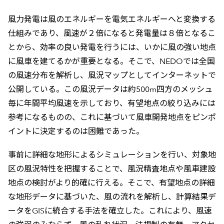
風力発電は風のエネルギーを電気エネルギーへと変換する
仕組みであり、風速が２倍になると発電量は８倍となるこ
とから、効率の良い発電を行うには、いかに風の強い地点
に風車を建てるかが重要となる。そこで、NEDOでは全国
の風速分布を解析し、風況マップとしてインターネットで
公開している。この風況データは約500m四方のメッシュ
毎に年間平均風速を示しており、有望地点の絞り込みには
参考になるものの、これに基づいて風車開発地点をピンポ
イントに決定するのは困難であった。
事前に詳細な地形によるシミュレーションを行い、対象地
区の風況特性を把握することで、風況精査地点や風車建設
地点の検討がより的確に行える。そこで、有望地点の詳細
な地形データに基づいた、風の流れを解析し、計算結果デ
ータをGISに統合する手法を確立した。これにより、風速