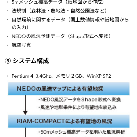
5mメッシュ標高データ（紙地図から作成）
法規制（森林法・農地法・自然公園法など）
自然環境に関するデータ（国土数値情報や紙地図から
の入力）
NEDOの風況予測データ（Shape形式へ変換）
航空写真
③ システム構成
Pentium４ 3.4Ghz、メモリ２GB、WinXP SP2