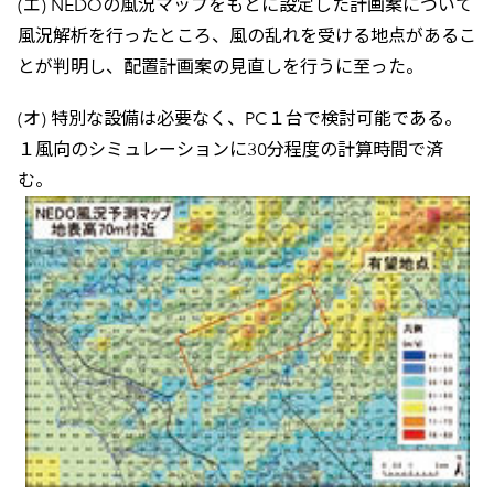
(エ) NEDOの風況マップをもとに設定した計画案について
風況解析を行ったところ、風の乱れを受ける地点があるこ
とが判明し、配置計画案の見直しを行うに至った。
(オ) 特別な設備は必要なく、PC１台で検討可能である。
１風向のシミュレーションに30分程度の計算時間で済
む。