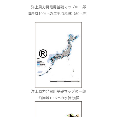
洋上風力発電用基礎マップの一部
海岸域100kmの年平均風速（60m高）
洋上風力発電用基礎マップの一部
沿岸域100kmの水質分解