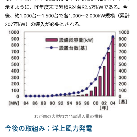
示すように、昨年度末で累積924台92.6万kＷである。今
後、約1,000台～1,500台で各1,000～2,000kＷ規模（累計
207万kＷ）の導入が必要とされる。
わが国の大型風力発電導入量の推移
今後の取組み：洋上風力発電