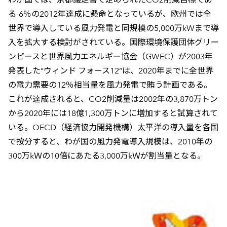
る-6％の2012年達成に懸命となっているが、欧州では全
世界で導入している風力発電と同規模の5,000万kWまで導
入を拡大する検討がされている。国際環境保護団体グリー
ンピースと世界風力エネルギー協会（GWEC）が2003年
発表した“ウィンド フォース12“は、2020年までに全世界
の電力需要の12％相当量を風力発電で賄う計画である。
これが達成されると、CO2削減量は2002年の3,870万トン
から2020年には18億1,300万トンに増加すると試算されて
いる。OECD（経済協力開発機構）太平洋の導入量を各国
で按分すると、わが国の風力発電導入規模は、2010年の
300万kＷの10倍にあたる3,000万kＷが割当量となる。