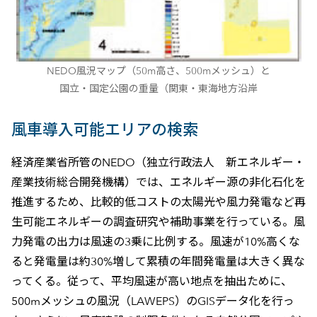
NEDO風況マップ（50m高さ、500mメッシュ）と
国立・国定公園の重量（関東・東海地方沿岸
風車導入可能エリアの検索
経済産業省所管のNEDO（独立行政法人 新エネルギー・
産業技術総合開発機構）では、エネルギー源の非化石化を
推進するため、比較的低コストの太陽光や風力発電など再
生可能エネルギーの調査研究や補助事業を行っている。風
力発電の出力は風速の3乗に比例する。風速が10%高くな
ると発電量は約30%増して累積の年間発電量は大きく異な
ってくる。従って、平均風速が高い地点を抽出ために、
500mメッシュの風況（LAWEPS）のGISデータ化を行っ