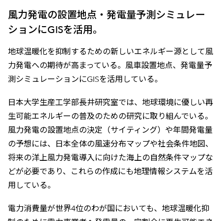
風力発電の設置地点・発電量予測シミュレー
ションにGISを活用。
地球温暖化を抑制するための新しいエネルギー源として風
力発電への期待が高まっている。風車設置地点、発電量予
測シミュレーションにGISを活用している。
日本大学生産工学部長井研究室では、地球環境に優しい再
生可能エネルギーの普及のための研究に取り組んでいる。
風力発電の設置地点の決定（サイティング）や年間発電量
の予想には、日本全体の風速分布マップや社会条件地図、
将来の洋上風力発電導入に向けた海上の自然条件マップな
どが必要であり、これらの作成にも地理情報システムを活
用している。
電力消費量が世界4位のわが国においても、地球温暖化抑