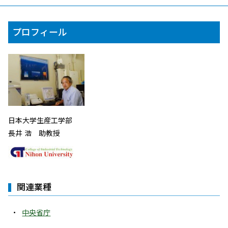
プロフィール
日本大学生産工学部
長井 浩 助教授
関連業種
中央省庁