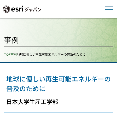
事例
Breadcrumbs
TOP
事例
地球に優しい再生可能エネルギーの普及のために
地球に優しい再生可能エネルギーの
普及のために
日本大学生産工学部