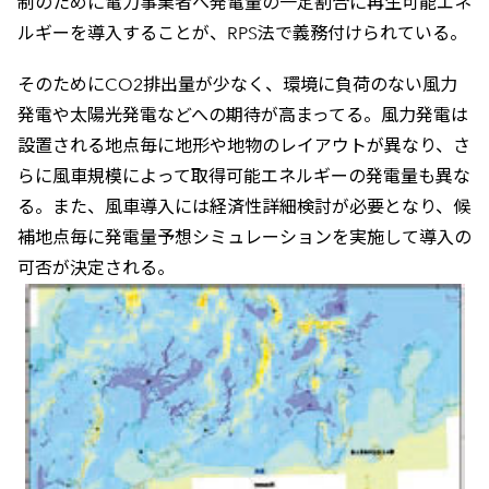
制のために電力事業者へ発電量の一定割合に再生可能エネ
ルギーを導入することが、RPS法で義務付けられている。
そのためにCO2排出量が少なく、環境に負荷のない風力
発電や太陽光発電などへの期待が高まってる。風力発電は
設置される地点毎に地形や地物のレイアウトが異なり、さ
らに風車規模によって取得可能エネルギーの発電量も異な
る。また、風車導入には経済性詳細検討が必要となり、候
補地点毎に発電量予想シミュレーションを実施して導入の
可否が決定される。