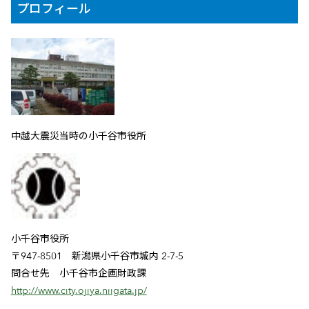
プロフィール
中越大震災当時の小千谷市役所
小千谷市役所
〒947-8501 新潟県小千谷市城内 2-7-5
問合せ先 小千谷市企画財政課
http://www.city.ojiya.niigata.jp/