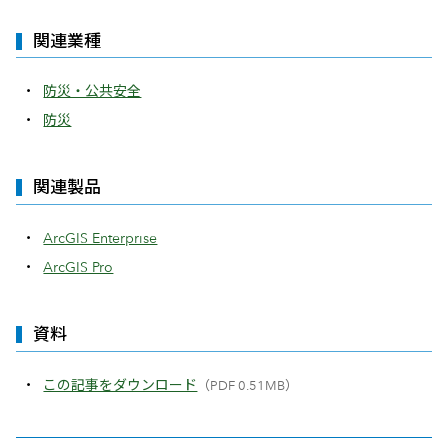
関連業種
防災・公共安全
防災
関連製品
ArcGIS Enterprise
ArcGIS Pro
資料
この記事をダウンロード
（PDF 0.51MB）