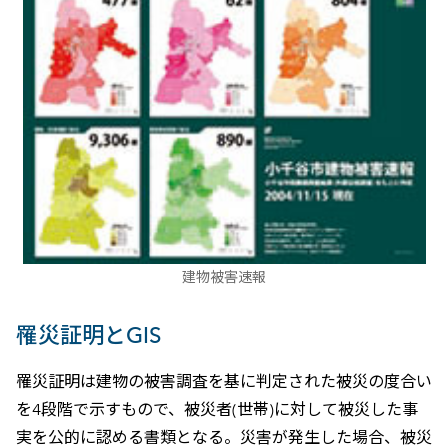
建物被害速報
罹災証明とGIS
罹災証明は建物の被害調査を基に判定された被災の度合い
を4段階で示すもので、被災者(世帯)に対して被災した事
実を公的に認める書類となる。災害が発生した場合、被災