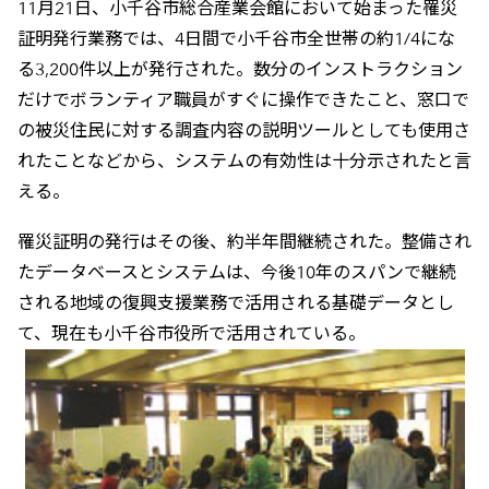
11月21日、小千谷市総合産業会館において始まった罹災
証明発行業務では、4日間で小千谷市全世帯の約1/4にな
る3,200件以上が発行された。数分のインストラクション
だけでボランティア職員がすぐに操作できたこと、窓口で
の被災住民に対する調査内容の説明ツールとしても使用さ
れたことなどから、システムの有効性は十分示されたと言
える。
罹災証明の発行はその後、約半年間継続された。整備され
たデータベースとシステムは、今後10年のスパンで継続
される地域の復興支援業務で活用される基礎データとし
て、現在も小千谷市役所で活用されている。