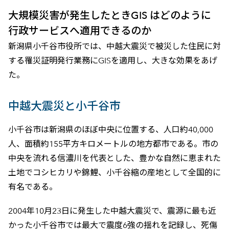
大規模災害が発生したときGIS はどのように
行政サービスへ適用できるのか
新潟県小千谷市役所では、中越大震災で被災した住民に対
する罹災証明発行業務にGISを適用し、大きな効果をあげ
た。
中越大震災と小千谷市
小千谷市は新潟県のほぼ中央に位置する、人口約40,000
人、面積約155平方キロメートルの地方都市である。市の
中央を流れる信濃川を代表とした、豊かな自然に恵まれた
土地でコシヒカリや錦鯉、小千谷縮の産地として全国的に
有名である。
2004年10月23日に発生した中越大震災で、震源に最も近
かった小千谷市では最大で震度6強の揺れを記録し、死傷