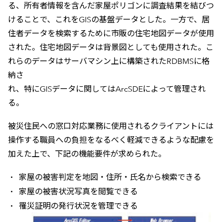
る、所有者情報を含んだ家屋ポリゴンに調査結果を結びつ
けることで、これをGISの基盤データとした。一方で、居
住者データを検索するために市販の住宅地図データが使用
された。住宅地図データは背景図としても使用された。こ
れらのデータはサーバマシン上に構築されたRDBMSに格
納さ
れ、特にGISデータに関してはArcSDEによって管理され
る。
被災住民への窓口対応業務に使用されるクライアントには
操作する職員への負担をなるべく軽減できるような配慮を
加えた上で、下記の機能要件が求められた。
家屋の被害判定を地図・住所・氏名から検索できる
家屋の被害状況写真を閲覧できる
罹災証明の発行状況を管理できる