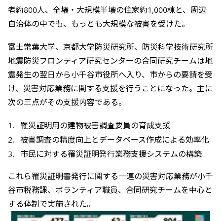
者約800人、全壊・大規模半壊の住家約1,000棟と、周辺
自治体の中でも、もっとも大規模な被害を受けた。
富士常葉大学、京都大学防災研究所、防災科学技術研究所
地震防災フロンティア研究センターの合同研究チームは地
震発生の翌日から小千谷市役所へ入り、市からの要請を受
け、災害対応業務に関する支援を行うことになった。主に
次の三点がその支援内容である。
罹災証明用の建物被害調査要員の育成支援
被害調査の精度向上とデータベース作成による効率化
市民に対する罹災証明発行業務支援システムの構築
これら罹災証明書発行に関する一連の災害対応業務が小千
谷市税務課、ボランティア職員、合同研究チームを中心と
する体制で実施された。