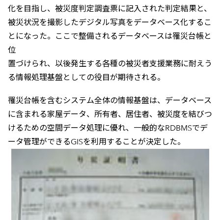
化を目指し、被災度判定調査票に記入された判定結果と、
被災状況を撮影したデジタル写真をデータベース化するこ
とになった。ここで整備されるデータベースは罹災台帳と
位
置づけられ、以後発生する各種の被災者支援業務に耐えう
る情報処理基盤としての役目が期待される。
罹災台帳を含むシステム全体の情報基盤は、データベース
に含まれる家屋データ、所有者、居住者、被災度を結びつ
けるための空間データ処理に優れ、一般的なRDBMSでデ
ータ管理ができるGISを利用することが決定した。