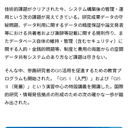
技術的課題がクリアされた今、システム構築後の管理・運
用という次の課題が見えてきている。研究成果データの守
秘問題、データ利用に関するデータの精度保証や論文発表
等における共著者および謝辞等記載に関する規則作り、ま
たデータベース自体の維持・管理（含むセキュリティ）に
関する人的・金銭的問題等、制度と費用の両面からの空間
データ共有システムのあり方など課題は尽きない。
そんな中、参画研究者のGIS活用を促進するための教育プ
ログラムも開始された。「GIS Ⅰ（入門）」および「GIS
Ⅱ（発展）」という演習中心の特設講義を開講した。国際
的研究・情報発信拠点の形成のための次の確かな一歩が踏
み出された。