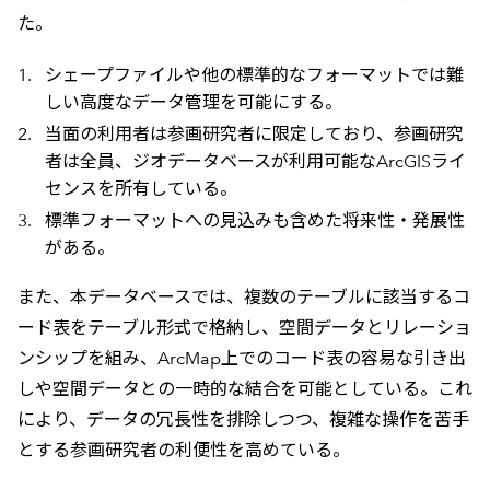
た。
シェープファイルや他の標準的なフォーマットでは難
しい高度なデータ管理を可能にする。
当面の利用者は参画研究者に限定しており、参画研究
者は全員、ジオデータベースが利用可能なArcGISライ
センスを所有している。
標準フォーマットへの見込みも含めた将来性・発展性
がある。
また、本データベースでは、複数のテーブルに該当するコ
ード表をテーブル形式で格納し、空間データとリレーショ
ンシップを組み、ArcMap上でのコード表の容易な引き出
しや空間データとの一時的な結合を可能としている。これ
により、データの冗長性を排除しつつ、複雑な操作を苦手
とする参画研究者の利便性を高めている。