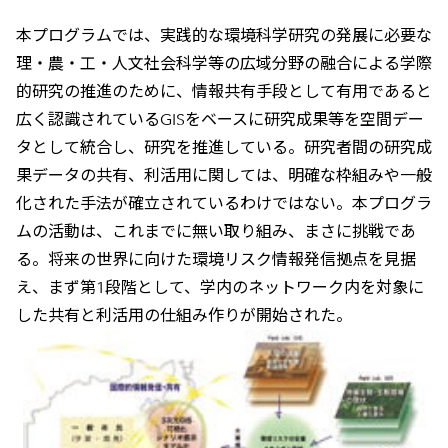
本プログラムでは、実践的な環境科学研究の発展に必要な
理・農・工・人文社会科学等の広域分野の融合による学際
的研究の推進のために、情報共有手段として有用であると
広く認識されているGISをベースに研究成果等を空間デー
タとして統合し、研究を推進している。研究者間の研究成
果データの共有、利活用に関しては、明確な枠組みや一般
化された手法が確立されているわけではない。本プログラ
ムの活動は、これまでに無い取り組み、まさに挑戦であ
る。将来の世界に向けた環境リスク情報発信拠点を見据
え、まず第1段階として、学内のネットワーク内を対象に
した共有と利活用の仕組み作りが開始された。