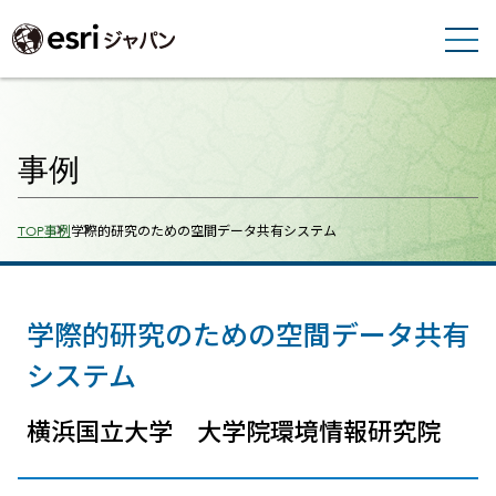
事例
Breadcrumbs
TOP
事例
学際的研究のための空間データ共有システム
学際的研究のための空間データ共有
システム
横浜国立大学 大学院環境情報研究院