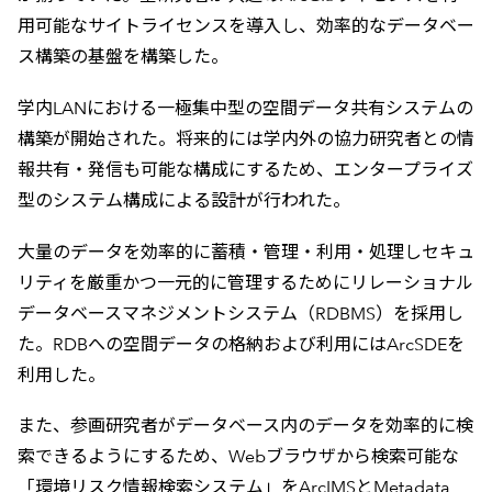
用可能なサイトライセンスを導入し、効率的なデータベー
ス構築の基盤を構築した。
学内LANにおける一極集中型の空間データ共有システムの
構築が開始された。将来的には学内外の協力研究者との情
報共有・発信も可能な構成にするため、エンタープライズ
型のシステム構成による設計が行われた。
大量のデータを効率的に蓄積・管理・利用・処理しセキュ
リティを厳重かつ一元的に管理するためにリレーショナル
データベースマネジメントシステム（RDBMS）を採用し
た。RDBへの空間データの格納および利用にはArcSDEを
利用した。
また、参画研究者がデータベース内のデータを効率的に検
索できるようにするため、Webブラウザから検索可能な
「環境リスク情報検索システム」をArcIMSとMetadata