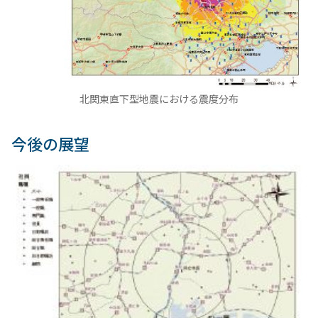
北関東直下型地震における震度分布
今後の展望