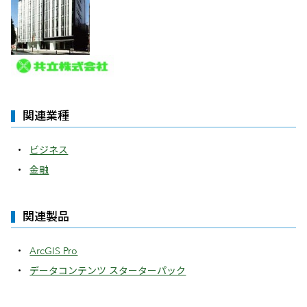
関連業種
ビジネス
金融
関連製品
ArcGIS Pro
データコンテンツ スターターパック