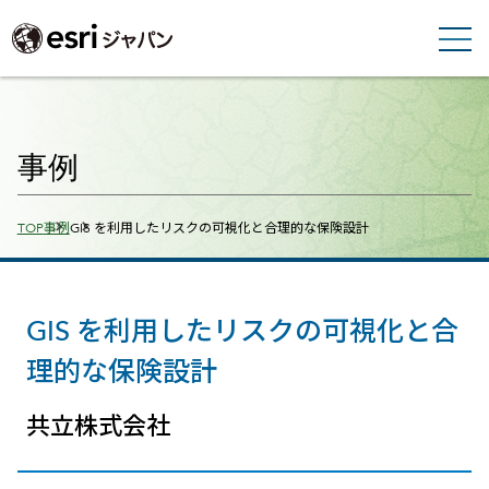
事例
Breadcrumbs
TOP
事例
GIS を利用したリスクの可視化と合理的な保険設計
GIS を利用したリスクの可視化と合
理的な保険設計
共立株式会社