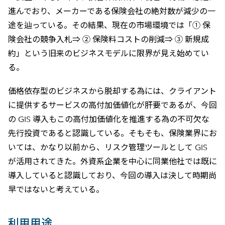
進んでおり、メーカーである保険会社の絶対数が減少の一
途を辿っている。その結果、現在の市場環境では「① 保
険会社の競争入札⇒ ② 保険料コストの削減⇒ ③ 新規成
約」という旧来のビジネスモデルに限界が見え始めてい
る。
価格依存型のビジネスから脱却する為には、クライアント
に提供するサービスの高付加価値化が肝要であるが、今回
の GIS 導入もこの高付加価値化を推進する為の不可欠な
先行投資であると認識している。そもそも、保険業界にお
いては、かなり以前から、リスク管理ツールとして GIS
が活用されてきた。外資系企業を中心に同業他社では既に
導入していると認識しており、今回の導入は決して時期尚
早ではないと考えている。
利用用途