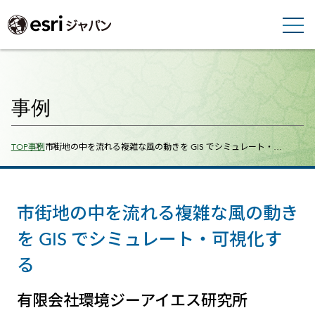
事例
Breadcrumbs
TOP
事例
市街地の中を流れる複雑な風の動きを GIS でシミュレート・…
市街地の中を流れる複雑な風の動き
を GIS でシミュレート・可視化す
る
有限会社環境ジーアイエス研究所