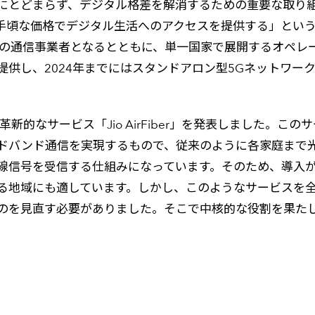
とどまらず、デジタル格差を解消するための重要な取り組みで
手頃な価格でデジタル生活へのアクセスを提供する」とい
最大の通信事業者となるとともに、単一国家で展開するオペレ
を提供し、2024年までにはスタンドアロン型5Gネットワー
新的なサービス「Jio AirFiber」を発表しました。こ
ドバンド通信を実現するもので、従来のように各家庭まで
線信号を受信する仕組みになっています。そのため、導入
る地域にも適しています。しかし、このようなサービスを
のを見直す必要がありました。そこで中核的な役割を果たし