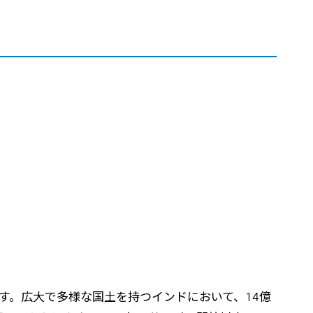
高
います。広大で多様な国土を持つインドにおいて、14億