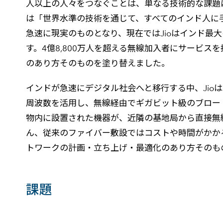
人以上の人々をつなぐことは、単なる技術的な課題に
は「世界水準の技術を通じて、すべてのインド人に
急速に現実のものとなり、現在ではJioはインド
す。4億8,800万人を超える無線加入者にサービス
のあり方そのものを塗り替えました。
インドが急速にデジタル社会へと移行する中、Jioは革
周波数を活用し、無線経由でギガビット級のブロー
物内に設置された機器が、近隣の基地局から直接無
ん、従来のファイバー敷設ではコストや時間がかか
トワークの計画・立ち上げ・最適化のあり方そのも
課題