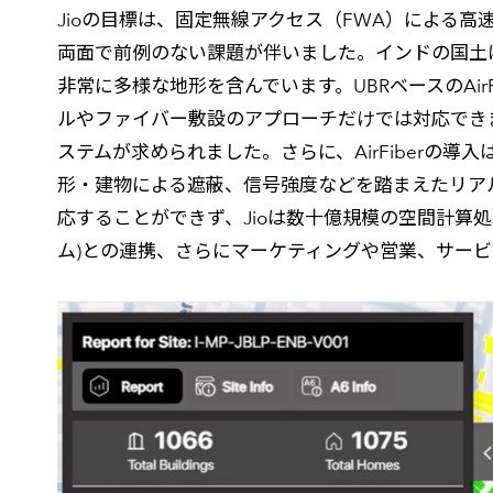
Jioの目標は、固定無線アクセス（FWA）による
両面で前例のない課題が伴いました。インドの国土
非常に多様な地形を含んでいます。UBRベースのAi
ルやファイバー敷設のアプローチだけでは対応でき
ステムが求められました。さらに、AirFiberの
形・建物による遮蔽、信号強度などを踏まえたリア
応することができず、Jioは数十億規模の空間計算処
ム)との連携、さらにマーケティングや営業、サー