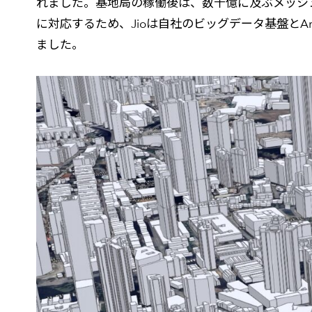
れました。基地局の稼働後は、数十億に及ぶメッシ
に対応するため、Jioは自社のビッグデータ基盤とA
ました。