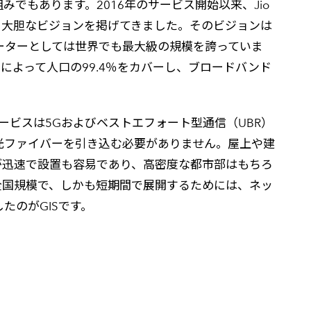
もあります。2016年のサービス開始以来、Jio
う大胆なビジョンを掲げてきました。そのビジョンは
ーターとしては世界でも最大級の規模を誇っていま
クによって人口の99.4％をカバーし、ブロードバンド
のサービスは5Gおよびベストエフォート型通信（UBR）
光ファイバーを引き込む必要がありません。屋上や建
が迅速で設置も容易であり、高密度な都市部はもちろ
全国規模で、しかも短期間で展開するためには、ネッ
たのがGISです。