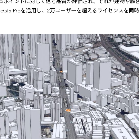
ュポイントに対して信号品質が評価され、それが建物や顧
rcGIS Proを活用し、2万ユーザーを超えるライセンス