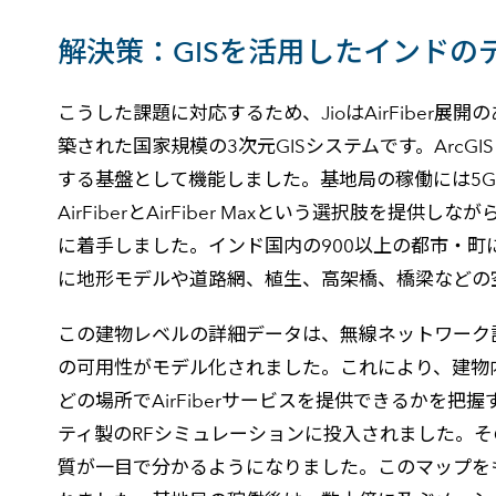
解決策：GISを活用したインドの
こうした課題に対応するため、JioはAirFiber
築された国家規模の3次元GISシステムです。Ar
する基盤として機能しました。基地局の稼働には5G
AirFiberとAirFiber Maxという選択肢
に着手しました。インド国内の900以上の都市・町
に地形モデルや道路網、植生、高架橋、橋梁などの
この建物レベルの詳細データは、無線ネットワーク
の可用性がモデル化されました。これにより、建物
どの場所でAirFiberサービスを提供できるか
ティ製のRFシミュレーションに投入されました。
質が一目で分かるようになりました。このマップを