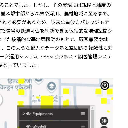
けることでした。しかし、その実現には規模と精度の
ち並ぶ都市部から森林や河川、農村地域に至るまで、
確保される必要があるため、従来の電波カバレッジモデ
位で信号の到達可否を判断できる包括的な地理空間シ
み合わせた段階的な基地局稼働のもとで、顧客需要や地
は、このような膨大なデータ量と空間的な複雑性に対
運用システム) / BSS(ビジネス・顧客管理システ
要としていました。