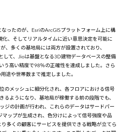
ったのが、EsriのArcGISプラットフォーム上に構
可視化、そしてリアルタイムに近い意思決定を可能に
すが、多くの基地局には両方が設置されており、
一歩として、Jioは基盤となる3D建物データベースの整備
という高い精度で98％の正確性を達成しました。さら
の用途や世帯数まで推定しました。
単位のメッシュに細分化され、各フロアにおける信号
きるようになり、基地局が稼働する前の段階でも、
バレッジの計画が行われ、これらのデータはサードパー
ジマップが生成され、色分けによって信号強度や品
より多くの顧客にサービスを提供できる戦略が立てら