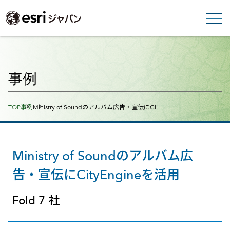
事例
Breadcrumbs
TOP
事例
Ministry of Soundのアルバム広告・宣伝にCi…
Ministry of Soundのアルバム広
告・宣伝にCityEngineを活用
Fold 7 社