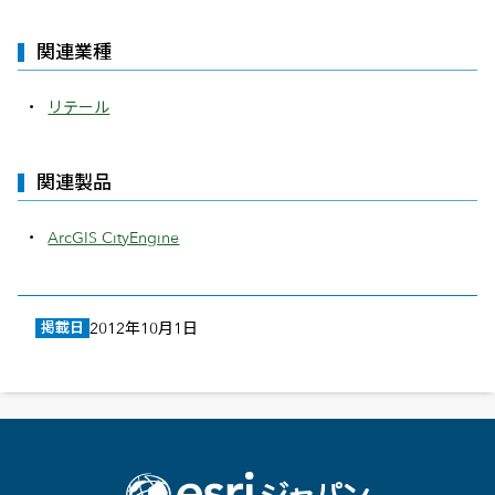
関連業種
リテール
関連製品
ArcGIS CityEngine
掲載日
2012年10月1日