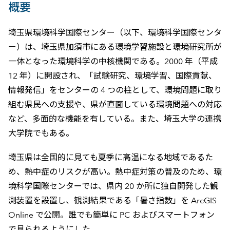
概要
埼玉県環境科学国際センター（以下、環境科学国際センタ
ー）は、埼玉県加須市にある環境学習施設と環境研究所が
一体となった環境科学の中核機関である。2000 年（平成
12 年）に開設され、「試験研究、環境学習、国際貢献、
情報発信」をセンターの 4 つの柱として、環境問題に取り
組む県民への支援や、県が直面している環境問題への対応
など、多面的な機能を有している。また、埼玉大学の連携
大学院でもある。
埼玉県は全国的に見ても夏季に高温になる地域であるた
め、熱中症のリスクが高い。熱中症対策の普及のため、環
境科学国際センターでは、県内 20 か所に独自開発した観
測装置を設置し、観測結果である「暑さ指数」を ArcGIS
Online で公開。誰でも簡単に PC およびスマートフォン
で見られるようにした。