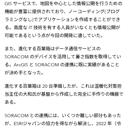
GIS サービスで、地図を中心とした情報公開を行うための
機能が豊富に提供されており、ノーコーディング(プログ
ラミングなし)でアプリケーションを作成することができ
る。高度な IT 技術を有する人員がいなくとも情報公開が
可能であるという点が今回の開発に適していた。
また、進化する百葉箱はデータ通信サービスの
SORACOM のデバイスを活用して暑さ指数を取得してい
る。ArcGIS と SORACOM の連携に既に実績があること
が決め手となった。
進化する百葉箱は 20 台準備したが、これは温暖化対策担
当主任の大和氏が基盤から作成した完全に手作りの機器で
ある。
SORACOM との連携には、いくつか難しい部分もあった
が、ESRIジャパンの協力を得ながら解決し、2022 年（令