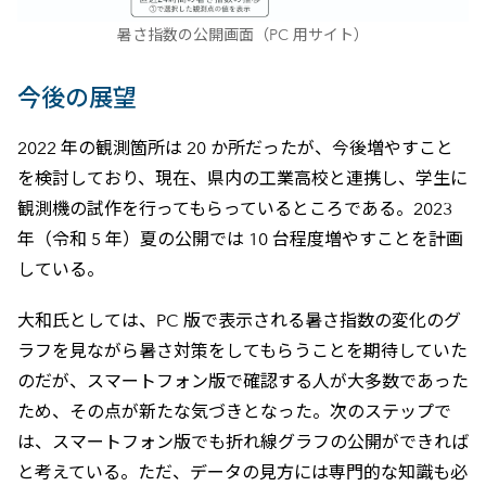
暑さ指数の公開画面（PC 用サイト）
今後の展望
2022 年の観測箇所は 20 か所だったが、今後増やすこと
を検討しており、現在、県内の工業高校と連携し、学生に
観測機の試作を行ってもらっているところである。2023
年（令和 5 年）夏の公開では 10 台程度増やすことを計画
している。
大和氏としては、PC 版で表示される暑さ指数の変化のグ
ラフを見ながら暑さ対策をしてもらうことを期待していた
のだが、スマートフォン版で確認する人が大多数であった
ため、その点が新たな気づきとなった。次のステップで
は、スマートフォン版でも折れ線グラフの公開ができれば
と考えている。ただ、データの見方には専門的な知識も必