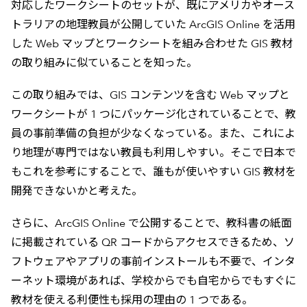
対応したワークシートのセットが、既にアメリカやオース
トラリアの地理教員が公開していた ArcGIS Online を活用
した Web マップとワークシートを組み合わせた GIS 教材
の取り組みに似ていることを知った。
この取り組みでは、GIS コンテンツを含む Web マップと
ワークシートが 1 つにパッケージ化されていることで、教
員の事前準備の負担が少なくなっている。また、これによ
り地理が専門ではない教員も利用しやすい。そこで日本で
もこれを参考にすることで、誰もが使いやすい GIS 教材を
開発できないかと考えた。
さらに、ArcGIS Online で公開することで、教科書の紙面
に掲載されている QR コードからアクセスできるため、ソ
フトウェアやアプリの事前インストールも不要で、インタ
ーネット環境があれば、学校からでも自宅からでもすぐに
教材を使える利便性も採用の理由の 1 つである。