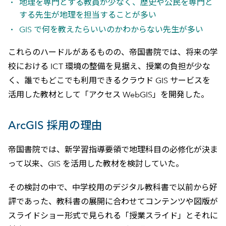
地理を専門とする教員が少なく、歴史や公民を専門と
する先生が地理を担当することが多い
GIS で何を教えたらいいのかわからない先生が多い
これらのハードルがあるものの、帝国書院では、将来の学
校における ICT 環境の整備を見据え、授業の負担が少な
く、誰でもどこでも利用できるクラウド GIS サービスを
活用した教材として「アクセス WebGIS」を開発した。
ArcGIS 採用の理由
帝国書院では、新学習指導要領で地理科目の必修化が決ま
って以来、GIS を活用した教材を検討していた。
その検討の中で、中学校用のデジタル教科書で以前から好
評であった、教科書の展開に合わせてコンテンツや図版が
スライドショー形式で見られる「授業スライド」とそれに