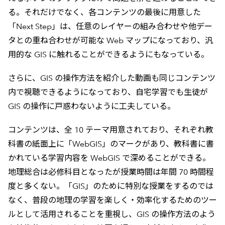
る。それだけでなく、各コンテンツの最後に用意した
「Next Step」は、任意のレイヤーの組み合わせや他デー
タとの重ね合わせが可能な Web マップになっており、汎
用的な GIS に触れることができるようにもなっている。
さらに、GIS の操作方法を紹介した動画も同じコンテンツ
内で視聴できるようになっており、自宅学習でも生徒が
GIS の操作に戸惑わないように工夫している。
コンテンツは、全 10 テーマ用意されており、それぞれ教
科書の紙面上に「WebGIS」のマークがあり、教科書に書
かれている学習内容を WebGIS で深めることができる。
地理総合は必修科目となったが授業時間は年間 70 時間程
度と多くない。「GIS」のために特別な授業をするのでは
なく、普段の地理の学習を楽しく・効率化するためのツー
ルとして活用されることを重視し、GIS の操作方法のよう