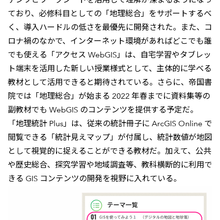
ており、必修科目としての「地理総合」をサポートするべ
く、導入ハードルの低さを最優先に開発された。また、コ
ロナ禍のなかで、インターネット環境があればどこでも誰
でも使える「アクセス WebGIS」は、自宅学習やタブレッ
ト端末を活用した新しい授業様式として、主体的に学べる
教材として活用できると期待されている。さらに、帝国書
院では「地理総合」が始まる 2022 年春までに資料集等の
副教材でも WebGIS のコンテンツを提供する予定だ。
「地理統計 Plus」は、従来の統計冊子に ArcGIS Online で
閲覧できる「統計見えマップ」が付属し、統計数値が地図
として視覚的に捉えることができる教材だ。加えて、公共
や歴史総合、探究学習や地域調査等、教科横断的に利用で
きる GIS コンテンツの開発を視野に入れている。