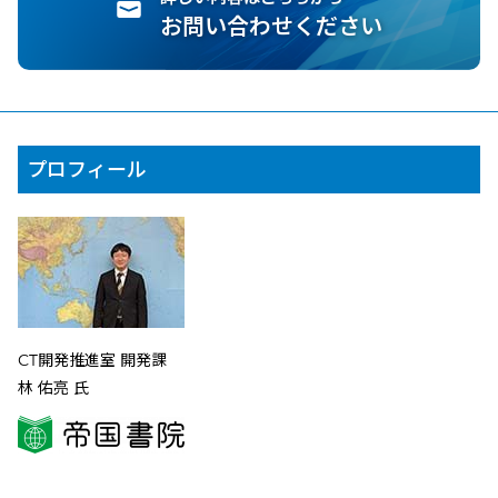
お問い合わせください
プロフィール
CT開発推進室 開発課
林 佑亮 氏