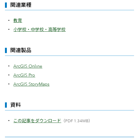
関連業種
教育
小学校・中学校・高等学校
関連製品
ArcGIS Online
ArcGIS Pro
ArcGIS StoryMaps
資料
この記事をダウンロード
（PDF 1.34MB）