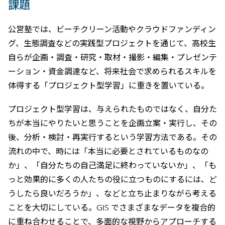
課題
公営塾では、ビーチクリーン活動やクラウドファンディン
グ、生態調査などの実践型プロジェクトを通じて、高校生
自らが企画・調査・研究・取材・撮影・編集・プレゼンテ
ーション・資金調達など、将来社会で求められるスキルを
体得する「プロジェクト型学習」に重きを置いている。
プロジェクト型学習は、与えられたものではなく、自分た
ちが本当にやりたいと思うことを企画立案・実行し、その
後、分析・検討・再実行するという学習方法である。その
流れの中で、時には「本当に必要とされているものなの
か」、「自分たちの自己満足に終わっていないか」、「も
っと効果的に多くの人たちの役に立つものにするには、ど
うしたら良いだろうか」、などと立ち止まりながら考える
ことを大切にしている。GIS でさまざまなデータを複合的
に重ね合わせることで、多面的な視野からアプローチする