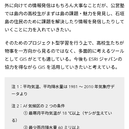
外に向けての情報発信はもちろん大事なことだが、公営塾
では島内の高校生がまずは島の課題・魅力を発見し、石垣
島の住民のために課題を解決したり情報を発信したりして
いくことに力を入れていきたい。
そのためのプロジェクト型学習を行う上で、高校生たちが
物事を一方向から見るのではなく、多面的に考えるツール
として GIS がとても適している。今後も ESRI ジャパンの
協力を得ながら GIS を活用していきたいと考えている。
注 1：平均気温、平均降水量は 1981 ～ 2010 年気象庁デ
ータより
注 2：Af 気候区の 2 つの条件
① 最寒月平均気温が 18 ℃以上（ヤシが生えてい
る）
② 最少雨月降水量 60 ミリ以上