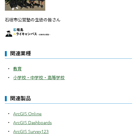
石垣市公営塾の生徒の皆さん
関連業種
教育
小学校・中学校・高等学校
関連製品
ArcGIS Online
ArcGIS Dashboards
ArcGIS Survey123