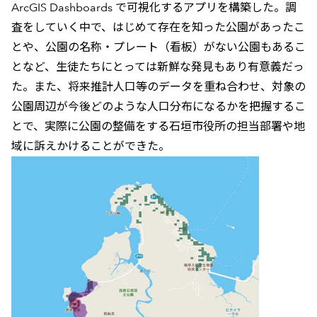
ArcGIS Dashboards で可視化するアプリを構築した。調
査をしていく中で、はじめて存在を知った公園があったこ
とや、公園の名称・プレート（看板）がない公園もあるこ
となど、生徒たちにとっては新鮮な発見もあり有意義だっ
た。また、将来推計人口等のデータを重ね合わせ、対象の
公園周辺が今後どのような人口分布になるかを把握するこ
とで、実際に公園の整備をする石垣市役所の担当部署や地
域に訴えかけることができた。