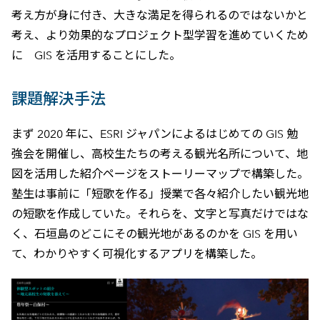
考え方が身に付き、大きな満足を得られるのではないかと
考え、より効果的なプロジェクト型学習を進めていくため
に GIS を活用することにした。
課題解決手法
まず 2020 年に、ESRI ジャパンによるはじめての GIS 勉
強会を開催し、高校生たちの考える観光名所について、地
図を活用した紹介ページをストーリーマップで構築した。
塾生は事前に「短歌を作る」授業で各々紹介したい観光地
の短歌を作成していた。それらを、文字と写真だけではな
く、石垣島のどこにその観光地があるのかを GIS を用い
て、わかりやすく可視化するアプリを構築した。