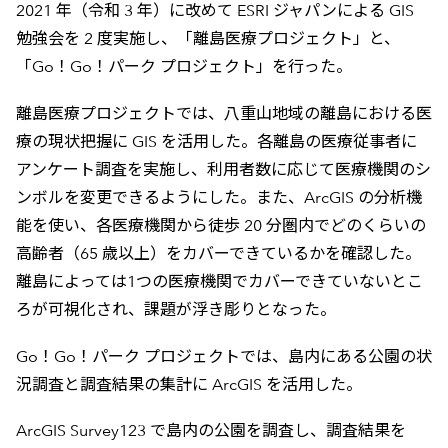
2021 年（令和 3 年）に改めて ESRI ジャパンによる GIS
勉強会を 2 度実施し、「離島医療プロジェクト」と、
「Go！Go！パーク プロジェクト」を行った。
離島医療プロジェクトでは、八重山地域の離島における医
療の現状把握に GIS を活用した。各離島の医療従事者に
アンケート調査を実施し、利用者数に応じて医療機関のシ
ンボルを変更できるようにした。また、ArcGIS の分析機
能を使い、各医療機関から徒歩 20 分圏内でどのくらいの
高齢者（65 歳以上）をカバーできているかを確認した。
離島によっては1つの医療機関でカバーできていないとこ
ろが可視化され、課題が浮き彫りとなった。
Go！Go！パーク プロジェクトでは、島内にある公園の状
況調査と調査結果の集計に ArcGIS を活用した。
ArcGIS Survey123 で島内の公園を調査し、調査結果を