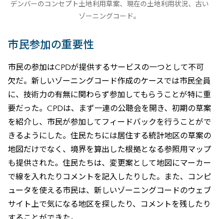
デンバーのコンセプト土地利用草案、現在の土地利用状況、古い
ゾーニングコード。
市民参加の重要性
市民の参加はCPDが提供するサービスの一つとして不可
欠だ。新しいゾーニングコード作成のケースでは市民全員
に、技術力の有無に関わらず参加してもらうことが特に重
要だった。CPDは、まず一連の公聴会を開き、初期の草案
を紹介し、市民が参加してフィードバックを行うことがで
きるようにした。住民たちには居住する統計地区の草案の
地図だけでなく、境界を算出した根拠となる参照用マップ
も提供された。住民たちは、変更案として地図にマーカー
で線を入れたりコメントを記入したりした。また、コンピ
ュータを使える市民は、新しいゾーニングコードのウェブ
サイト上で気になる地区を探したり、コメントを残したり
することができた。