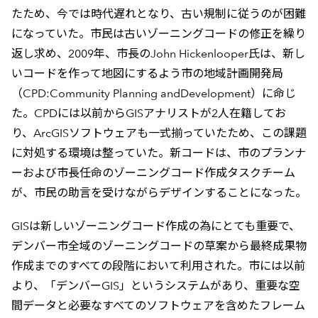
たため、今では時代遅れとなり、古い規制に従うのが困難
になっていた。市民は古いゾーニングコードの修正を繰り
返し求め、2009年、市長のJohn Hickenlooper氏は、新し
いコードを作って地図にするよう市の地域計画開発局
（CPD:Community Planning andDevelopment）に命じ
た。CPDには以前からGISアナリストが2人在籍してお
り、ArcGISソフトウェアも一式揃っていたため、この課題
に対処する環境は整っていた。新コードは、市のプランナ
ーおよび市長任命のゾーニングコード作成タスクチーム
が、市民の助言を受けながらデザインすることになった。
GISは新しいゾーニングコード作成の為にとても重要で、
デンバー市全域のゾーニングコードの草案から最終成果物
作成までのすべての段階において利用された。市には以前
より、「デンバーGIS」というシステムがあり、重要な空
間データと必要なすべてのソフトウェアを含めたフレーム