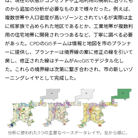
は、現在の状態がコンセプトや土地利用の規制に沿ったも
のから追加の分析が必要なものまで様々だった。例えば、
複数世帯や人口密度が高いゾーンとされているが実際は主
に核家族で占められた地区であるとか、工業地帯が複数利
用の住宅地帯に開発されつつあるなど、丁寧に調べる必要
があった。CPDのGISチームは情報と地図を市のプランナ
ーに提供し、プランナーは境界線の案に修正の線を引いて
戻し、修正された線はチームがArcGISでデジタル化し
た。これらの境界線は次第に繋ぎ合わされ、市の新しいゾ
ーニングレイヤとして完成した。
分析に使われた3つの主要なベースデータレイヤ。左から順に、