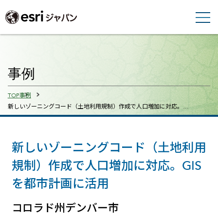
事例
Breadcrumbs
TOP
事例
新しいゾーニングコード（土地利用規制）作成で人口増加に対応。…
新しいゾーニングコード（土地利用
規制）作成で人口増加に対応。GIS
を都市計画に活用
コロラド州デンバー市