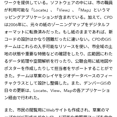
ワークを提供している。ソフトウェアの中には、市の職員
が利用可能な「Locate」、「View」、「Map」というマ
ッピングアプリケーションが含まれている。加えて、CPD
は2006年に、元々の紙のゾーニングマップをデジタルフ
ォーマットに転換済みだった。もし紙のままであれば、新
コードの設計はかなり困難だったに違いない。CPDのGIS
チームはこれらの入手可能なリソースを使い、市全域の土
地の状態や重要な特徴などの確認をしたり、広範囲にわた
るデータ処理や空間解析を行ったり、公聴会用に紙地図や
ポスターを作成したりして担当者をサポートすることがで
きた。チームは草案のレイヤをジオデータベースのフィー
チャクラスとして設計し整備した。また、デンバーGISの
日々の更新は、Locate、View、Mapの各アプリケーショ
ン経由で行われた。
また、市民の閲覧用にWebサイトも作成され、草案のマ