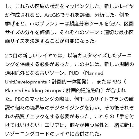
し、これらの区域の状況をマッピングした。新しいレイヤ
が作成されると、ArcGISでそれを評価、分析した。例を
挙げると、市のプランナーは頻度分布ツールを使い、区画
サイズの分布を評価し、それぞれのゾーンで適切な最小区
画サイズを決定することが可能になった。
2つ目の新しいレイヤでは、以前カスタマイズしたゾーニ
ングを保護する必要があった。この中には、新しい規制の
適用除外となる古いゾーン、PUD （Planned
UnitDevelopments：計画的一体開発）、またはPBG（
Planned Building Groups：計画的建造物群）が含まれ
た。PBGのマッピングの際は、何千ものサイトプランの確
認や個々の境界線のデジタイジングを行い、その後それぞ
れの品質チェックをする必要があった。これらの「手を付
けてはいけない」エリアは、個々が持つ属性と一緒に新し
いゾーニングコードのレイヤに合併された。