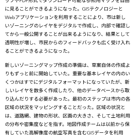
ップやPDF形式でダウンロード可能な参照用マップを自由
に見ることができるようになった。GISテクノロジーと
Webアプリケーションを利用することにより、市は新し
いゾーニングのレイヤをデジタルで作成し、内部で確認し
てから一般公開することが出来るようになり、結果として
透明性が増し、市民からのフィードバックも広く受け入れ
ることができるようになった。
新しいゾーニングマップ作成の準備は、草案自体の作成よ
りもずっと前に開始していた。重要な基本レイヤの内のい
くつかはすでにデジタルフォーマットになっていたが、新
しいレイヤを数多く作成したり、他のデータベースから取
り込んだりする必要があった。最初のステップは市内の各
区域の状況をマッピングすることだった。区域の状況と
は、道路網、建物の形状、区画の大きさ、そして土地利用
の分布や密集度などを指す。地図作成チームは以前から保
有していた高解像度の航空写真を含むGISデータを利用