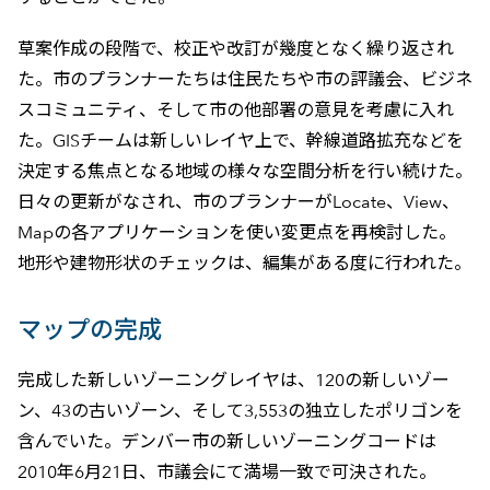
草案作成の段階で、校正や改訂が幾度となく繰り返され
た。市のプランナーたちは住民たちや市の評議会、ビジネ
スコミュニティ、そして市の他部署の意見を考慮に入れ
た。GISチームは新しいレイヤ上で、幹線道路拡充などを
決定する焦点となる地域の様々な空間分析を行い続けた。
日々の更新がなされ、市のプランナーがLocate、View、
Mapの各アプリケーションを使い変更点を再検討した。
地形や建物形状のチェックは、編集がある度に行われた。
マップの完成
完成した新しいゾーニングレイヤは、120の新しいゾー
ン、43の古いゾーン、そして3,553の独立したポリゴンを
含んでいた。デンバー市の新しいゾーニングコードは
2010年6月21日、市議会にて満場一致で可決された。