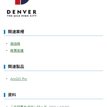
関連業種
自治体
政策支援
関連製品
ArcGIS Pro
資料
この記事をダウンロード
（PDF 1.97MB）