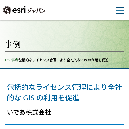
事例
Breadcrumbs
TOP
事例
包括的なライセンス管理により全社的な GIS の利用を促進
包括的なライセンス管理により全社
的な GIS の利用を促進
いであ株式会社