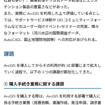
社員も多い）、画像処理や 3 次元データ処理などエクス
テンション製品の豊富さなどがあった。
また、実際に ArcGIS を利用した上で評価している点とし
ては、サポートサービス体制や GIS コミュニティーフォー
ラムなどのユーザー向けイベント/セミナーの充実、様々
なフォーマット（河川水辺の国勢調査データ、
AutoCAD、国土地理院地図等）への対応があげられる。
課題
ArcGIS を導入してからその利用が約 30 部署にまで拡大し
ていく過程で、以下の 3 つの課題が顕在化してきた。
① 購入手続き業務に関する課題
ArcGIS を購入する際は、ArcGIS を利用する部署で購入に
係る手続き業務（見積依頼、稟議作成、発注申請、請求書