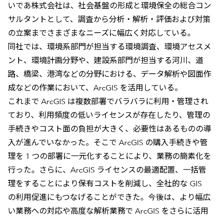
いであ株式会社は、社会基盤の形成と環境保全の総合コン
サルタントとして、調査から分析・解析・評価および対策
の立案までさまざまなニーズに幅広く対応している。
同社では、環境系部門が担当する環境調査、環境アセスメ
ント、環境計画分野や、建設系部門が担当する河川、道
路、橋梁、港湾などの分野における、データ解析や図面作
成などの作業において、ArcGIS を活用している。
これまで ArcGIS は複数部署でバラバラに利用・管理され
ており、利用頻度の低いライセンスが存在したり、管理の
手続きやコスト面の負担が大きく、必要性はあるものの導
入が進んでいなかった。そこで ArcGIS の購入手続きや管
理を 1 つの部署に一元化することにより、業務の簡素化を
行った。さらに、ArcGIS ライセンスの最適配置、一括管
理をすることにより保有コストを削減し、全社的な GIS
の利用促進にもつなげることができた。今後は、より幅広
い業務への対応や高度な解析業務で ArcGIS をさらに活用