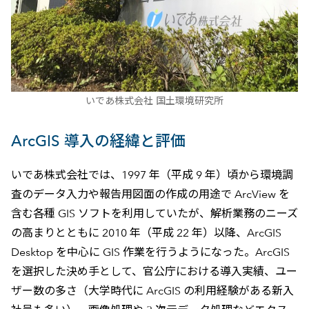
いであ株式会社 国土環境研究所
ArcGIS 導入の経緯と評価
いであ株式会社では、1997 年（平成 9 年）頃から環境調
査のデータ入力や報告用図面の作成の用途で ArcView を
含む各種 GIS ソフトを利用していたが、解析業務のニーズ
の高まりとともに 2010 年（平成 22 年）以降、ArcGIS
Desktop を中心に GIS 作業を行うようになった。ArcGIS
を選択した決め手として、官公庁における導入実績、ユー
ザー数の多さ（大学時代に ArcGIS の利用経験がある新入