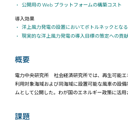
公開用の Web プラットフォームの構築コスト
導入効果
洋上風力発電の設置においてボトルネックとな
現実的な洋上風力発電の導入目標の策定への貢
概要
電力中央研究所 社会経済研究所では、再生可能エ
利用対象海域および同海域に設置可能な風車の設備容量をクラウド 
ムとして公開した。わが国のエネルギー政策に活用
課題