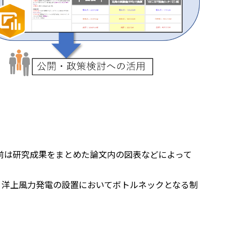
とにより、従前は研究成果をまとめた論文内の図表などによって
、洋上風力発電の設置においてボトルネックとなる制