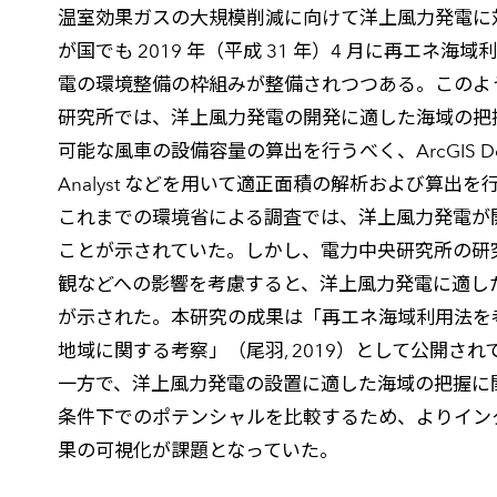
温室効果ガスの大規模削減に向けて洋上風力発電に
が国でも 2019 年（平成 31 年）4 月に再エネ
電の環境整備の枠組みが整備されつつある。このよ
研究所では、洋上風力発電の開発に適した海域の把
可能な風車の設備容量の算出を行うべく、ArcGIS Desktop 
Analyst などを用いて適正面積の解析および算出を
これまでの環境省による調査では、洋上風力発電が
ことが示されていた。しかし、電力中央研究所の研
観などへの影響を考慮すると、洋上風力発電に適し
が示された。本研究の成果は「再エネ海域利用法を
地域に関する考察」（尾羽, 2019）として公開され
一方で、洋上風力発電の設置に適した海域の把握に
条件下でのポテンシャルを比較するため、よりイン
果の可視化が課題となっていた。