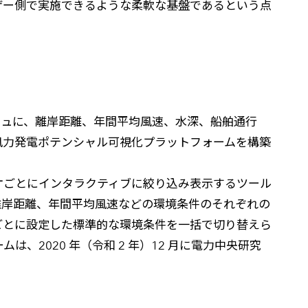
ザー側で実施できるような柔軟な基盤であるという点
ッシュに、離岸距離、年間平均風速、水深、船舶通行
風力発電ポテンシャル可視化プラットフォームを構築
ナリオごとにインタラクティブに絞り込み表示するツール
ムでは、離岸距離、年間平均風速などの環境条件のそれぞれの
ごとに設定した標準的な環境条件を一括で切り替えら
2020 年（令和 2 年）12 月に電力中央研究