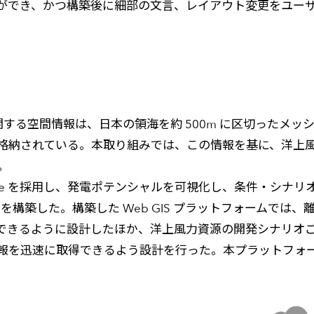
ができ、かつ構築後に細部の文言、レイアウト変更をユー
関する空間情報は、日本の領海を約 500m に区切ったメ
格納されている。本取り組みでは、この情報を基に、洋上
。
Online を採用し、発電ポテンシャルを可視化し、条件・シ
公開用アプリを構築した。構築した Web GIS プラットフォー
できるように設計したほか、洋上風力資源の開発シナリオ
迅速に取得できるよう設計を行った。本プラットフォームは、