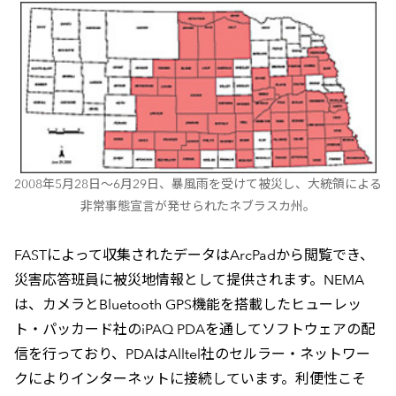
2008年5月28日～6月29日、暴風雨を受けて被災し、大統領による
非常事態宣言が発せられたネブラスカ州。
FASTによって収集されたデータはArcPadから閲覧でき、
災害応答班員に被災地情報として提供されます。NEMA
は、カメラとBluetooth GPS機能を搭載したヒューレッ
ト・パッカード社のiPAQ PDAを通してソフトウェアの配
信を行っており、PDAはAlltel社のセルラー・ネットワー
クによりインターネットに接続しています。利便性こそ