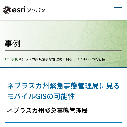
事例
Breadcrumbs
TOP
事例
ネブラスカ州緊急事態管理局に見るモバイルGISの可能性
ネブラスカ州緊急事態管理局に見る
モバイルGISの可能性
ネブラスカ州緊急事態管理局