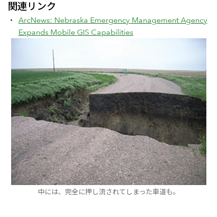
関連リンク
ArcNews: Nebraska Emergency Management Agency
Expands Mobile GIS Capabilities
中には、完全に押し流されてしまった車道も。