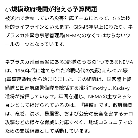
小規模政府機関が抱える予算問題
被災地で活動している災害対応チームにとって、GISは技
術的ライフラインといえます。GISは5年以上にわたり、ネ
ブラスカ州緊急事態管理局(NEMA)のなくてはならないツ
ールの一つとなっています。
ネブラスカ州軍事省にある3部隊のうちの1つであるNEMA
は、1960年代に建てられた冷戦時代の掩蔽(えんぺい)壕
(軍事建造物)から始まりました。この組織は、国家陸上警
備隊と国家航空警備隊を統括する准将Timothy J. Kadavy
准将が指揮しています。年間を通じ、NEMAの主なミッシ
ョンとして掲げられているのは、『装備』です。政府機関
は、竜巻、洪水、暴風雪、および公安の安全を害するテロ
攻撃などの様々な脅威に対応すべく、地域コミュニティの
ための支援組織として活動しています。