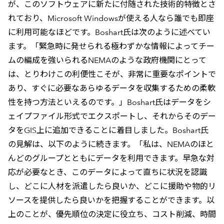
が、このソフトウェアに新たに付随された技術的特徴とさ
れており、Microsoft Windowsが使える人なら誰でも即座
に利用可能なほどです。Boshart氏は次のように述べてい
ます。「緊急時に発せられる極わずかな情報によってチー
ムの編成を強いられるNEMAのような政府機関にとって
は、とりわけこの利便性こそが、非常に重要なポイントで
あり、すぐに必要なあらゆるデータを収集するための柔軟
性を持つ方法といえるのです。」Boshart氏はデータをシ
ェイプファイル形式でエクスポートし、それからそのデー
タをGIS上に追加できることに着目しました。Boshart氏
の見解は、以下のように続きます。「私は、NEMAのほと
んどのグループとともにデータを利用できます。早急な対
応が必要なとき、このデータによって直ちに状況を認識
し、どこに人材を派遣したら良いか、どこに援助や物的リ
ソースを提供したら良いかを把握することができます。以
上のことが、優先順位の決定に役立ち、コスト削減、時間