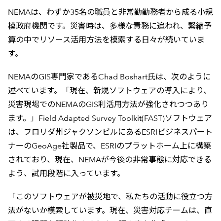
NEMAは、わずか35名の職員と非常勤勤務者から成る小規
模政府機関です。災害時は、多様な責務に追われ、緊縮予
算の中でリソース活用方法を模索する日々が続いていま
す。
NEMAのGIS専門家であるChad Boshart氏は、次のように
述べています。「現在、新規ソフトウェアの導入により、
災害現場でのNEMAのGIS利活用方法が強化されつつあり
ます。」Field Adapted Survey Toolkit(FAST)ソフトウェア
は、フロリダ州ジャクソンビルにあるESRIビジネスパート
ナーのGeoAge社製品で、ESRIのプラットホーム上に構築
されており、現在、NEMAが今後の非常事態に対応できる
よう、試用段階に入っています。
「このソフトウェアが被災地で、私たちの活動に役立つ方
法がないか模索しています。現在、災害対応チームは、直