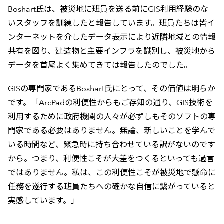
Boshart氏は、被災地に班員を送る前にGIS利用経験のな
いスタッフを訓練したと報告しています。班員たちは皆イ
ンターネットを介したデータ表示により近隣地域との情報
共有を図り、建造物と主要インフラを識別し、被災地から
データを首尾よく集めてきては報告したのでした。
GISの専門家であるBoshart氏にとって、その価値は明らか
です。「ArcPadの利便性からもご存知の通り、GIS技術を
利用するために政府機関の人々が必ずしもそのソフトの専
門家である必要はありません。無論、新しいことを学んで
いる時間など、緊急時に持ち合わせている訳がないのです
から。つまり、利便性こそが大差をつくるといっても過言
ではありません。私は、この利便性こそが被災地で懸命に
任務を遂行する班員たちへの確かな自信に繋がっていると
実感しています。」