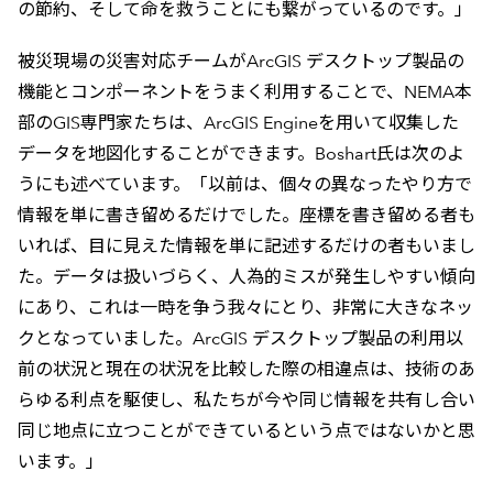
の節約、そして命を救うことにも繋がっているのです。」
被災現場の災害対応チームがArcGIS デスクトップ製品の
機能とコンポーネントをうまく利用することで、NEMA本
部のGIS専門家たちは、ArcGIS Engineを用いて収集した
データを地図化することができます。Boshart氏は次のよ
うにも述べています。「以前は、個々の異なったやり方で
情報を単に書き留めるだけでした。座標を書き留める者も
いれば、目に見えた情報を単に記述するだけの者もいまし
た。データは扱いづらく、人為的ミスが発生しやすい傾向
にあり、これは一時を争う我々にとり、非常に大きなネッ
クとなっていました。ArcGIS デスクトップ製品の利用以
前の状況と現在の状況を比較した際の相違点は、技術のあ
らゆる利点を駆使し、私たちが今や同じ情報を共有し合い
同じ地点に立つことができているという点ではないかと思
います。」