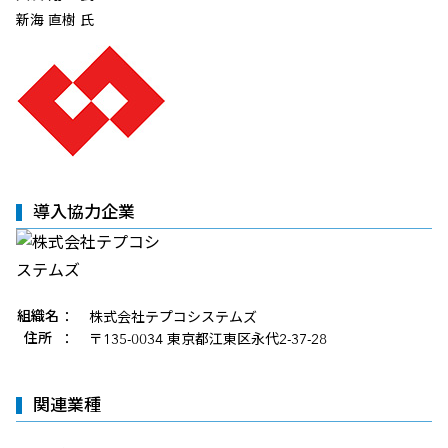
新海 直樹 氏
導入協力企業
組織名
：
株式会社テプコシステムズ
企業情報
住所
：
〒135-0034 東京都江東区永代2-37-28
関連業種