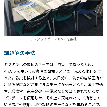
デジタライゼーションの必要性
課題解決手法
デジタル化の最初のテーマは「防災」であったため、
ArcGIS を用いて災害時の設備リスクの「見える化」を行
った。防災を検討する上で、人口分布、洪水の危険箇所や
建物危険度などさまざまなデータが必要となり、国土交通
省、総務省、東京都都市整備局などで公開されているオー
プンデータを使用した。その上に東電PGとして所有して
いる電柱や鉄塔、地中設備のデータなどを重ねることで、