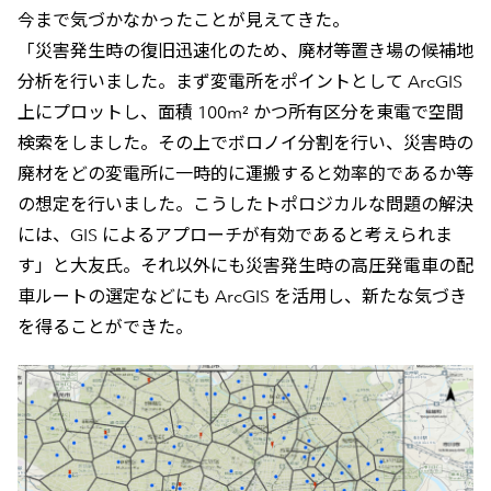
今まで気づかなかったことが見えてきた。
「災害発生時の復旧迅速化のため、廃材等置き場の候補地
分析を行いました。まず変電所をポイントとして ArcGIS
上にプロットし、面積 100m² かつ所有区分を東電で空間
検索をしました。その上でボロノイ分割を行い、災害時の
廃材をどの変電所に一時的に運搬すると効率的であるか等
の想定を行いました。こうしたトポロジカルな問題の解決
には、GIS によるアプローチが有効であると考えられま
す」と大友氏。それ以外にも災害発生時の高圧発電車の配
車ルートの選定などにも ArcGIS を活用し、新たな気づき
を得ることができた。