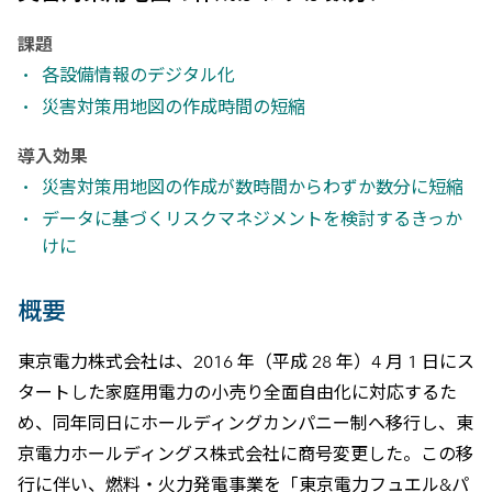
課題
各設備情報のデジタル化
災害対策用地図の作成時間の短縮
導入効果
災害対策用地図の作成が数時間からわずか数分に短縮
データに基づくリスクマネジメントを検討するきっか
けに
概要
東京電力株式会社は、2016 年（平成 28 年）4 月 1 日にス
タートした家庭用電力の小売り全面自由化に対応するた
め、同年同日にホールディングカンパニー制へ移行し、東
京電力ホールディングス株式会社に商号変更した。この移
行に伴い、燃料・火力発電事業を「東京電力フュエル&パ