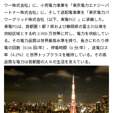
ワー株式会社」に、小売電力事業を「東京電力エナジーパ
ートナー株式会社」に、そして送配電事業を「東京電力パ
ワーグリッド株式会社（以下、東電PG）」に承継した。
東電PGは、首都圏 1 都 7 県および静岡県の富士川以東を
供給区域とする約 2,900 万世帯に対し、電力を供給してい
る。その電力品質は世界最高水準を誇り、長きにわたり停
電の回数（0.06 回/年）、停電時間（6 分/年）、送電ロス
率（4.2％）と世界トップクラスを維持している。その高
品質な電力は首都圏の人々の生活を支えている。