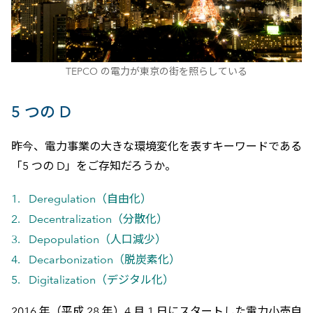
TEPCO の電力が東京の街を照らしている
5 つの D
昨今、電力事業の大きな環境変化を表すキーワードである
「5 つの D」をご存知だろうか。
Deregulation（自由化）
Decentralization（分散化）
Depopulation（人口減少）
Decarbonization（脱炭素化）
Digitalization（デジタル化）
2016 年（平成 28 年）4 月 1 日にスタートした電力小売自