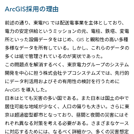
ArcGIS採用の理由
前述の通り、東電PG では配送電事業を主体としており、
電力の安定供給というミッションの元、電柱、鉄塔、変電
所といった設備データをはじめ、GIS と親和性の高い多種
多様なデータを所有している。しかし、これらのデータの
多くは紙で管理されているのが実状であった。
この問題点を解消するべく、東京電力グループのシステム
開発を中心に担う株式会社テプコシステムズでは、先行的
にデータ利活用およびその有用性の検討を行うために
ArcGIS を導入した。
日本はとても災害の多い国である。また日本は国土の中で
居住可能な地域が少なく、人口の偏りも大きい。さらに東
京は超過密型都市となっており、昼間と夜間の災害にはそ
れぞれ異なる対策を考える必要がある。さまざまなケース
に対応するためには、なるべく詳細かつ、多くの災害想定