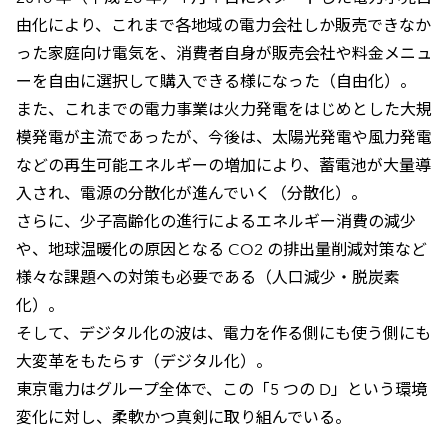
由化により、これまで各地域の電力会社しか販売できなか
った家庭向け電気を、消費者自身が販売会社や料金メニュ
ーを自由に選択して購入できる様になった（自由化）。
また、これまでの電力事業は火力発電をはじめとした大規
模発電が主流であったが、今後は、太陽光発電や風力発電
などの再生可能エネルギーの増加により、蓄電池が大量導
入され、電源の分散化が進んでいく（分散化）。
さらに、少子高齢化の進行によるエネルギー消費の減少
や、地球温暖化の原因となる CO2 の排出量削減対策など
様々な課題への対策も必要である（人口減少・脱炭素
化）。
そして、デジタル化の波は、電力を作る側にも使う側にも
大変革をもたらす（デジタル化）。
東京電力はグループ全体で、この「5 つの D」という環境
変化に対し、柔軟かつ真剣に取り組んでいる。