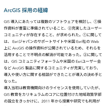
ArcGIS 採用の経緯
GIS 導入にあたっては複数のソフトウェアを検討し、①操
作資料が豊富に準備されていること、②充実したユーザー
コミュニティが存在すること、が求められた。①に関して
は、 Esriジャパンのサポートサイトや米国 Esri社の Web
上に ArcGIS の操作資料が公開されているため、それらを
活用することで不明点の解消が可能であった。②に関して
は、GIS コミュニティフォーラムや米国の Esriユーザー会
など ArcGIS 製品に関するコミュニティが充実しており、
導入や使い方に関する相談ができたことが導入の決め手と
なった。
導入当初は教育機関向けのライセンスを使用していたが、
GIS 教育をカリキュラムのコアに位置付けた地域政策学部
の設立をきっかけに、2011 年から授業や研究でも利用が