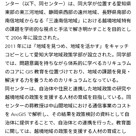
ンター（以下、同センター）は、同大学が位置する愛知県
東部の東三河地域、静岡県西部の遠州地域、長野県南部の
南信地域からなる「三遠南信地域」における越境地域特有
の課題を学術的な視点と手法で解き明かすことを目的とし
て 2006 年に設立された。
2011 年には「地域を見つめ、地域を活かす」をキャッチ
コピーとして愛知大学地域政策学部が設立された。同学部
では、問題意識を持ちながら体系的に学べるカリキュラム
のコアに GIS 教育を位置づけており、地域の課題を発見・
解決する力を養うためのカリキュラムとなっている。
同センターは、自治体や住民と連携した地域政策の研究や
越境地域の政策を支援する人材の育成を目指している。同
センターの蒋教授は中山間地域における通信事業のコスト
を ArcGIS で解析し、その結果を政策検討の資料として自
治体に提供することで、自治体との連携を行った。教育面
に関しては、越境地域の政策を支援する人材の育成とし