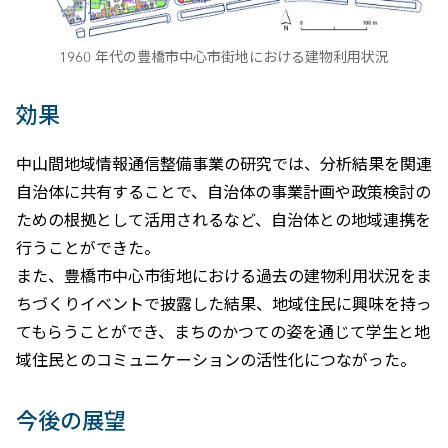
1960 年代の豊橋市中心市街地における建物利用状況
効果
中山間地域情報通信整備事業の研究では、分析結果を関連
自治体に共有することで、自治体の事業計画や政策検討の
ための根拠として活用されるなど、自治体との地域連携を
行うことができた。
また、豊橋市中心市街地における過去の建物利用状況をま
ちづくりイベントで披露した結果、地域住民に興味を持っ
てもらうことができ、まちのかつての姿を通じて学生と地
域住民とのコミュニケーションの活性化につながった。
今後の展望