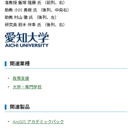
准教授 飯塚 隆藤 氏 （前列、右）
助教 小川 勇樹 氏 （後列、中央右）
助教 村山 徹 氏 （後列、左）
研究員 鈴木 伴季 氏 （後列、右）
関連業種
政策支援
大学・専門学校
関連製品
ArcGIS アカデミックパック