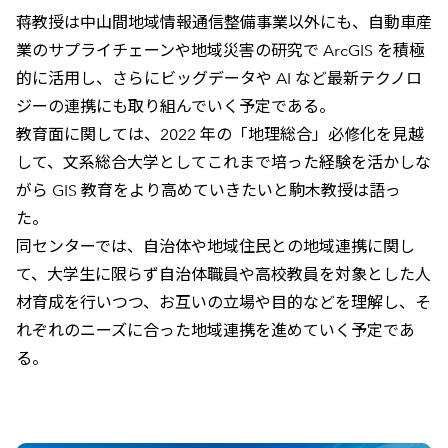
蒋教授は中山間地域情報通信整備事業以外にも、自動車産
業のサプライチェーンや地域災害の研究で ArcGIS を積極
的に活用し、さらにビッグデータや AI など最新テクノロ
ジーの連携にも取り組んでいく予定である。
教育面に関しては、2022 年の「地理総合」必修化を見越
して、文系総合大学としてこれまで培った経験を活かしな
がら GIS 教育をより高めていきたいと駒木教授は語っ
た。
同センターでは、自治体や地域住民との地域連携に関し
て、大学生に限らず自治体職員や高校教員を対象とした人
材育成を行いつつ、お互いの立場や目的などを理解し、そ
れぞれのニーズに合った地域連携を進めていく予定であ
る。