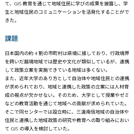
て、GIS 教育を通じて地域住民に学びの成果を披露し、学
生と地域住民のコミュニケーションを活発化することがで
きた。
課題
日本国内の約 4 割の市町村は県境に接しており、行政境界
を跨いだ越境地域では歴史や文化が類似しているが、連携
して政策立案を実施できている地域は多くない。
また、近年大学のあり方として自治体や地域住民との連携
が求められており、地域と連携した政策の立案には人材育
成の視点が欠かせない。そのため、大学として授業やゼミ
などの教育活動を通じて地域への貢献が求められていた。
そこで同センターでは設立時に、三遠南信地域の自治体や
住民と連携した地域政策の研究や教育への取り組みにおい
て GIS の導入を検討していた。