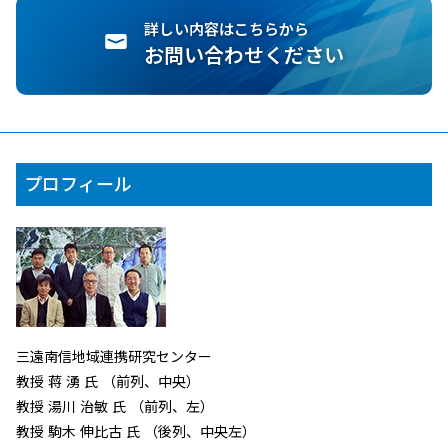
詳しい内容はこちらから
お問い合わせください
プロフィール
三遠南信地域連携研究センター
教授 蒋 湧 氏 （前列、中央）
教授 湯川 治敏 氏 （前列、左）
教授 駒木 伸比古 氏 （後列、中央左）