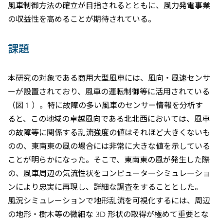
風車制御方法の確立が目指されるとともに、風力発電事業
の収益性を高めることが期待されている。
課題
本研究の対象である商用大型風車には、風向・風速センサ
ーが設置されており、風車の運転制御等に活用されている
（図 1 ）。特に故障の多い風車のセンサー情報を分析す
ると、この地域の卓越風向である北北西においては、風車
の故障等に関係する乱流強度の値はそれほど大きくないも
のの、東南東の風の場合には非常に大きな値を示している
ことが明らかになった。そこで、東南東の風が発生した際
の、風車周辺の気流性状をコンピューターシミュレーショ
ンにより忠実に再現し、詳細な調査をすることとした。
風況シミュレーションで地形乱流を可視化するには、周辺
の地形・樹木等の微細な 3D 形状の取得が極めて重要とな