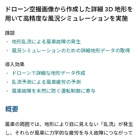
ドローン空撮画像から作成した詳細 3D 地形を
用いて高精度な風況シミュレーションを実施
課題
地形乱流による風車故障の発生
風況シミュレーションのための詳細地形データの取得
導入効果
ドローンで詳細な地形データ作成
乱流予測による風車疲労の予測
風車故障を未然に防ぐ運転制御に寄与
概要
風車の周囲では、地形により目に見えない「乱流」が発生
し、それらが風車に力学的な疲労を与え故障につながって