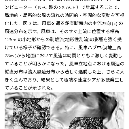
ンピューター（ NEC 製の SX-ACE ）で計算することで、
局地的・局所的な風の流れの時間的・空間的な変動を可視
化した。図 3 は、風車を通る鉛直断面内の主流方向 (x) の
風速分布を示す。風車は、そのすぐ上流に位置する標高
125m の小地形からの剥離流(地形性乱流)の影響を強く受
けている様子が確認できる。特に、風車ハブ中心(地上高
78m )から地面において風速は時間とともに激しく変動し
ていることが明らかになった。風車立地点における風速の
鉛直分布は流入風速分布から著しく逸脱した上、さらに大
きく歪んでおり、結果として極端な速度シアが多数発生し
ていることが示された。