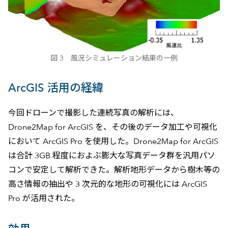
図 3 風況シミュレーション結果の一例
ArcGIS 活用の経緯
今回ドローンで撮影した連続写真の解析には、
Drone2Map for ArcGIS を、その後のデータ加工や可視化
において ArcGIS Pro を使用した。Drone2Map for ArcGIS
は合計 3GB 程度におよぶ膨大な写真データ群を汎用パソ
コンで安定して解析できた。解析地形データから樹木等の
高さ情報の抽出や 3 次元的な地形の可視化には ArcGIS
Pro が活用された。