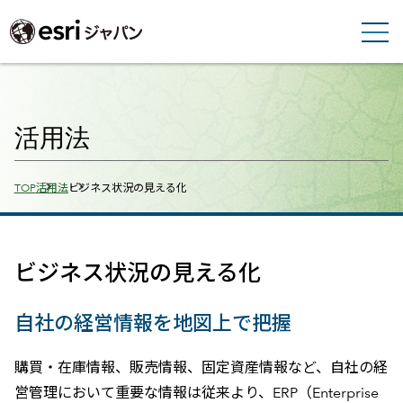
活用法
Breadcrumbs
TOP
活用法
ビジネス状況の見える化
ビジネス状況の見える化
自社の経営情報を地図上で把握
購買・在庫情報、販売情報、固定資産情報など、自社の経
営管理において重要な情報は従来より、ERP（Enterprise