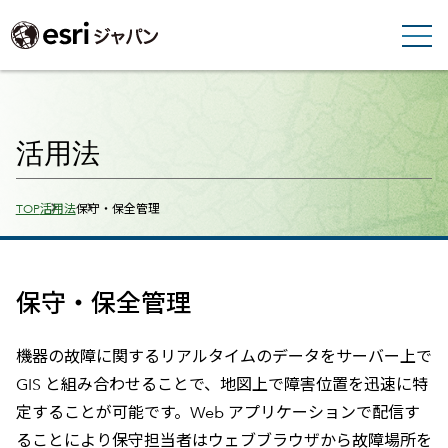
活用法
Breadcrumbs
TOP
活用法
保守・保全管理
保守・保全管理
機器の故障に関するリアルタイムのデータをサーバー上で
GIS と組み合わせることで、地図上で障害位置を迅速に特
定することが可能です。Web アプリケーションで配信す
ることにより保守担当者はウェブブラウザから故障場所を