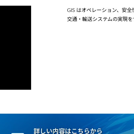
メールマガジン
製造業
大学
GIS はオペレーション、安
ソーシャルメディア
保険
小中
交通・輸送システムの実現を
金融
不動産
リテール
カーボンニュートラル
詳しい内容はこちらから