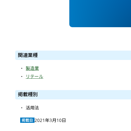
関連業種
製造業
リテール
掲載種別
活用法
2021年3月10日
掲載日