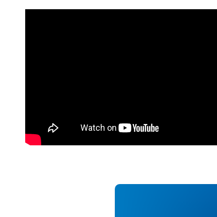
建設・土木
防災
すべての製品を見る
警察
サービス
トレーニング サービス
コンサルティング サービス
Esri製品サポート サービス
開発者サポート サービス