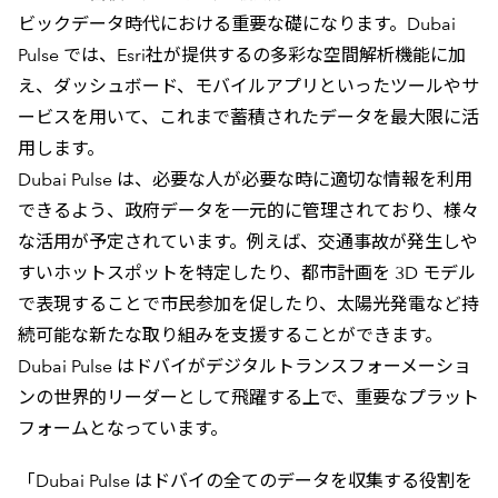
ビックデータ時代における重要な礎になります。Dubai
Pulse では、Esri社が提供するの多彩な空間解析機能に加
え、ダッシュボード、モバイルアプリといったツールやサ
ービスを用いて、これまで蓄積されたデータを最大限に活
用します。
Dubai Pulse は、必要な人が必要な時に適切な情報を利用
できるよう、政府データを一元的に管理されており、様々
な活用が予定されています。例えば、交通事故が発生しや
すいホットスポットを特定したり、都市計画を 3D モデル
で表現することで市民参加を促したり、太陽光発電など持
続可能な新たな取り組みを支援することができます。
Dubai Pulse はドバイがデジタルトランスフォーメーショ
ンの世界的リーダーとして飛躍する上で、重要なプラット
フォームとなっています。
「Dubai Pulse はドバイの全てのデータを収集する役割を