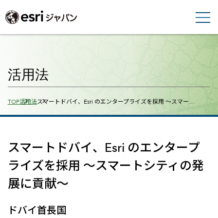
活用法
Breadcrumbs
TOP
活用法
スマートドバイ、Esri のエンタープライズを採用 ～スマー…
スマートドバイ、Esri のエンタープ
ライズを採用 ～スマートシティの発
展に貢献～
ドバイ首長国