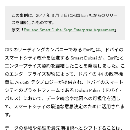
この事例は、2017 年 8 月 8 日に米国 Esri 社からのリリー
スを翻訳したものです。
原文「
Esri and Smart Dubai Sign Enterprise Agreement
」
GIS のリーディングカンパニーである Esri社は、ドバイの
スマートシティ改革を促進する Smart Dubai が、Esri社と
エンタープライズ契約を締結したことを発表しました。こ
のエンタープライズ契約によって、ドバイの 44 の政府機
関に ArcGIS テクノロジーが提供され、ドバイのスマート
シティのプラットフォームである Dubai Pulse（ドバイ・
パルス）において、データ統合や地図への可視化を通し
て、スマートシティの最適な意思決定のために活用されま
す。
データの蓄積や処理を最先端技術へとシフトすることは、