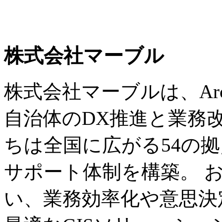
株式会社マーブル
株式会社マーブルは、Ar
自治体のDX推進と業務
ちは全国に広がる54の
サポート体制を構築。 
い、業務効率化や意思決