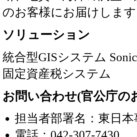
のお客様にお届けします
ソリューション
統合型GISシステム SonicW
固定資産税システム
お問い合わせ(官公庁の
担当者部署名：東日本
電話：042-307-7430