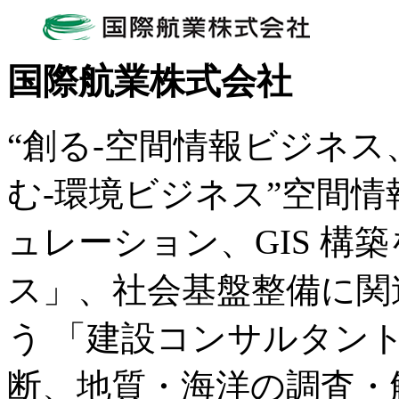
国際航業株式会社
“創る-空間情報ビジネス
む-環境ビジネス”空間
ュレーション、GIS 構
ス」、社会基盤整備に関
う 「建設コンサルタン
断、地質・海洋の調査・