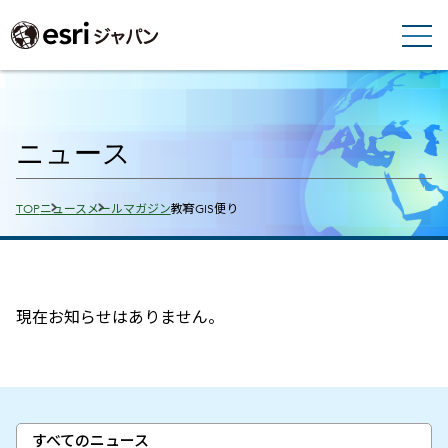
ニュース
Breadcrumbs
TOP
ニュース
メールマガジン
教育GIS便り
現在お知らせはありません。
すべてのニュース