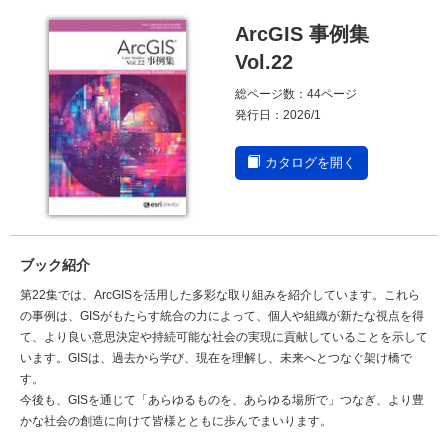
ArcGIS 事例集
Vol.22
総ページ数：44ページ
発行日：2026/1
カタログを開く
ブック紹介
第22集では、ArcGISを活用した多彩な取り組みを紹介しています。これら
の事例は、GISがもたらす統合の力によって、個人や組織が新たな視点を得
て、より良い意思決定や持続可能な社会の実現に貢献していることを示して
います。GISは、過去から学び、現在を理解し、未来へとつなぐ架け橋で
す。
今後も、GISを通じて「あらゆるものを、あらゆる場所で」つなぎ、より豊
かな社会の創造に向けて皆様とともに歩んでまいります。